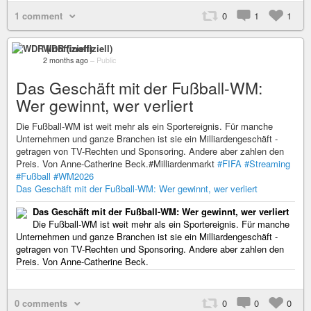
1 comment
0
1
1
WDR (inoffiziell)
2 months ago
–
Public
Das Geschäft mit der Fußball-WM:
Wer gewinnt, wer verliert
Die Fußball-WM ist weit mehr als ein Sportereignis. Für manche
Unternehmen und ganze Branchen ist sie ein Milliardengeschäft -
getragen von TV-Rechten und Sponsoring. Andere aber zahlen den
Preis. Von Anne-Catherine Beck.#Milliardenmarkt
#FIFA
#Streaming
#Fußball
#WM2026
Das Geschäft mit der Fußball-WM: Wer gewinnt, wer verliert
Das Geschäft mit der Fußball-WM: Wer gewinnt, wer verliert
Die Fußball-WM ist weit mehr als ein Sportereignis. Für manche
Unternehmen und ganze Branchen ist sie ein Milliardengeschäft -
getragen von TV-Rechten und Sponsoring. Andere aber zahlen den
Preis. Von Anne-Catherine Beck.
0 comments
0
0
0