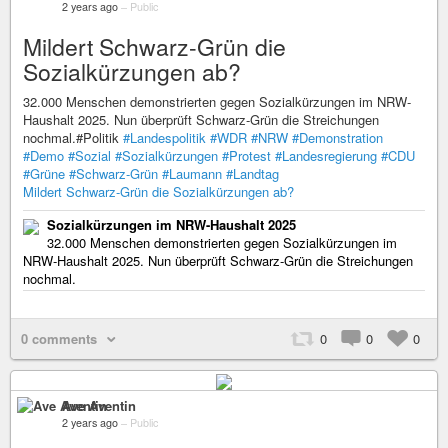
2 years ago
–
Public
Mildert Schwarz-Grün die
Sozialkürzungen ab?
32.000 Menschen demonstrierten gegen Sozialkürzungen im NRW-
Haushalt 2025. Nun überprüft Schwarz-Grün die Streichungen
nochmal.#Politik
#Landespolitik
#WDR
#NRW
#Demonstration
#Demo
#Sozial
#Sozialkürzungen
#Protest
#Landesregierung
#CDU
#Grüne
#Schwarz-Grün
#Laumann
#Landtag
Mildert Schwarz-Grün die Sozialkürzungen ab?
Sozialkürzungen im NRW-Haushalt 2025
32.000 Menschen demonstrierten gegen Sozialkürzungen im
NRW-Haushalt 2025. Nun überprüft Schwarz-Grün die Streichungen
nochmal.
0 comments
0
0
0
Ave Aventin
2 years ago
–
Public