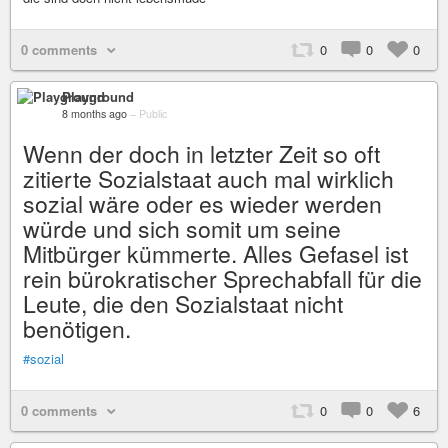
0 comments
0
0
0
Playground
8 months ago
–
Public
Wenn der doch in letzter Zeit so oft
zitierte Sozialstaat auch mal wirklich
sozial wäre oder es wieder werden
würde und sich somit um seine
Mitbürger kümmerte. Alles Gefasel ist
rein bürokratischer Sprechabfall für die
Leute, die den Sozialstaat nicht
benötigen.
#sozial
0 comments
0
0
6