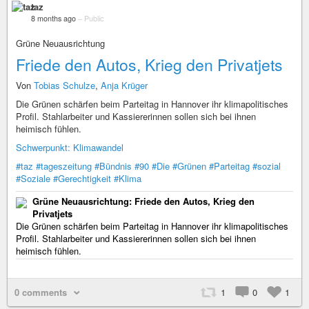
taz
8 months ago
–
Public
Grüne Neuausrichtung
Friede den Autos, Krieg den Privatjets
Von
Tobias Schulze
,
Anja Krüger
Die Grünen schärfen beim Parteitag in Hannover ihr klimapolitisches
Profil. Stahlarbeiter und Kassiererinnen sollen sich bei ihnen
heimisch fühlen.
Schwerpunkt: Klimawandel
#taz
#tageszeitung
#Bündnis
#90
#Die
#Grünen
#Parteitag
#sozial
#Soziale
#Gerechtigkeit
#Klima
Grüne Neuausrichtung: Friede den Autos, Krieg den
Privatjets
Die Grünen schärfen beim Parteitag in Hannover ihr klimapolitisches
Profil. Stahlarbeiter und Kassiererinnen sollen sich bei ihnen
heimisch fühlen.
0 comments
1
0
1