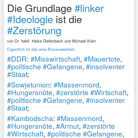
Die Grundlage
#linker
#Ideologie
ist die
#Zerstörung
von Dr. habil. Heike Diefenbach und Michael Klein
Eigentlich ist das eine Binsenweisheit.
#DDR
:
#Misswirtschaft
,
#Mauertote
,
#politische
#Gefangene
,
#insolventer
#Staat
;
#Sowjetunion
:
#Massenmord
,
#Hungersnöte
,
#zerstörte
#Wirtschaft
,
#politische
#Gefangene
,
#insolventer
#Staat
;
#Kambodscha
:
#Massenmord
,
#Hungersnöte
,
#Armut
,
#zerstörte
#Wirtschaft
,
#politische
#Gefangene
,