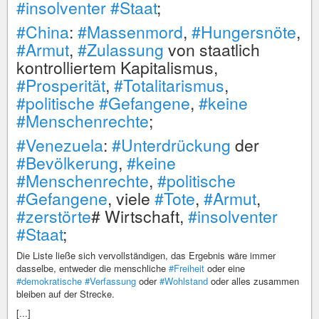
#insolventer
#Staat
;
#China
:
#Massenmord
,
#Hungersnöte
,
#Armut
,
#Zulassung
von staatlich
kontrolliertem Kapitalismus,
#Prosperität
,
#Totalitarismus
,
#politische
#Gefangene
,
#keine
#Menschenrechte
;
#Venezuela
:
#Unterdrückung
der
#Bevölkerung
,
#keine
#Menschenrechte
,
#politische
#Gefangene
, viele
#Tote
,
#Armut
,
#zerstörte
# Wirtschaft,
#insolventer
#Staat
;
Die Liste ließe sich vervollständigen, das Ergebnis wäre immer
dasselbe, entweder die menschliche
#Freiheit
oder eine
#demokratische
#Verfassung
oder
#Wohlstand
oder alles zusammen
bleiben auf der Strecke.
[...]