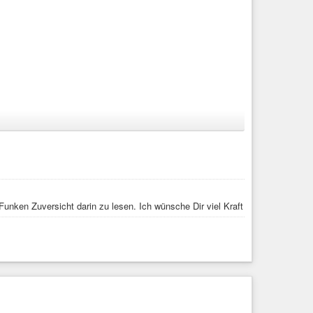
#gaslighting
#umgangmitmir
Funken Zuversicht darin zu lesen. Ich wünsche Dir viel Kraft