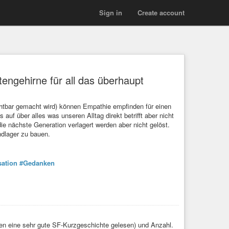
Sign in
Create account
atengehirne für all das überhaupt
chtbar gemacht wird) können Empathie empfinden für einen
auf über alles was unseren Alltag direkt betrifft aber nicht
die nächste Generation verlagert werden aber nicht gelöst.
ndlager zu bauen.
sation
#Gedanken
ren eine sehr gute SF-Kurzgeschichte gelesen) und Anzahl.