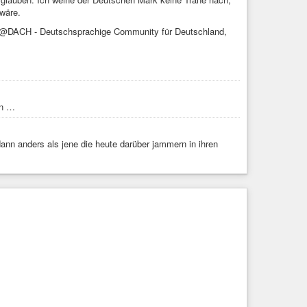
wäre.
@DACH - Deutschsprachige Community für Deutschland,
en …
n anders als jene die heute darüber jammern in ihren
rwachsenwerden
#umgangmitmir