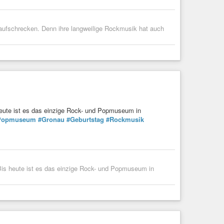
 aufschrecken. Denn ihre langweilige Rockmusik hat auch
eute ist es das einzige Rock- und Popmuseum in
Popmuseum
#Gronau
#Geburtstag
#Rockmusik
Bis heute ist es das einzige Rock- und Popmuseum in