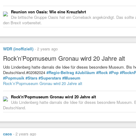
Reunion von Oasis: Wie eine Kreuzfahrt
Die britische Gruppe Oasis hat ein Comeback angekündigt. Das sollte
den Brexit vorbereitet.
WDR (inoffiziell)
-
2 years ago
Rock’n’Popmuseum Gronau wird 20 Jahre alt
Udo Lindenberg hatte damals die Idee für dieses besondere Museum. Bis h
Deutschland.#02082024
#Regio-Beitrag
#Jubiläum
#Rock
#Pop
#Rockn
#Popmusik
#Stars
#Superstars
#Museum
Rock’n’Popmuseum Gronau wird 20 Jahre alt
Rock'n'Popmuseum Gronau wird 20 Jahre alt
Udo Lindenberg hatte damals die Idee für dieses besondere Museum. 
Deutschland.
caos
-
2 years ago