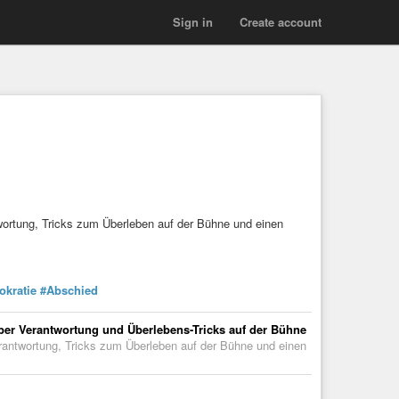
Sign in
Create account
rtung, Tricks zum Überleben auf der Bühne und einen
kratie
#Abschied
ber Verantwortung und Überlebens-Tricks auf der Bühne
antwortung, Tricks zum Überleben auf der Bühne und einen