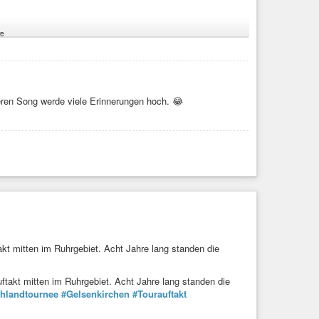
e
eren Song werde viele Erinnerungen hoch. 😂
kt mitten im Ruhrgebiet. Acht Jahre lang standen die
takt mitten im Ruhrgebiet. Acht Jahre lang standen die
hlandtournee
#Gelsenkirchen
#Tourauftakt