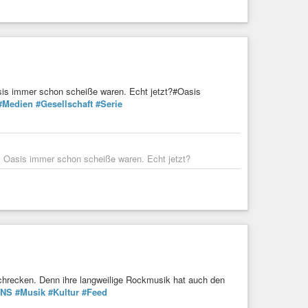
Oasis immer schon scheiße waren. Echt jetzt?#Oasis
#Medien
#Gesellschaft
#Serie
rum Oasis immer schon scheiße waren. Echt jetzt?
chrecken. Denn ihre langweilige Rockmusik hat auch den
GNS
#Musik
#Kultur
#Feed