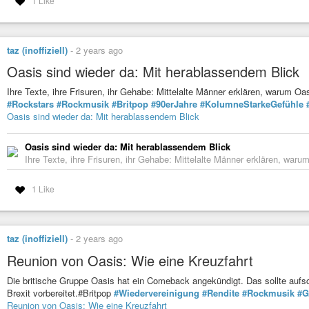
1 Like
taz (inoffiziell)
-
2 years ago
Oasis sind wieder da: Mit herablassendem Blick
Ihre Texte, ihre Frisuren, ihr Gehabe: Mittelalte Männer erklären, warum 
#Rockstars
#Rockmusik
#Britpop
#90erJahre
#KolumneStarkeGefühle
Oasis sind wieder da: Mit herablassendem Blick
Oasis sind wieder da: Mit herablassendem Blick
Ihre Texte, ihre Frisuren, ihr Gehabe: Mittelalte Männer erklären, wa
1 Like
taz (inoffiziell)
-
2 years ago
Reunion von Oasis: Wie eine Kreuzfahrt
Die britische Gruppe Oasis hat ein Comeback angekündigt. Das sollte aufs
Brexit vorbereitet.#Britpop
#Wiedervereinigung
#Rendite
#Rockmusik
#
Reunion von Oasis: Wie eine Kreuzfahrt