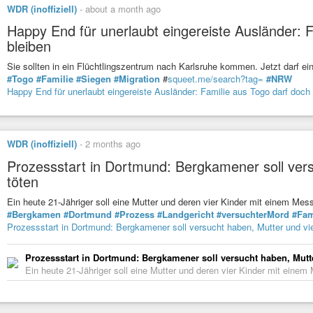
WDR (inoffiziell)
-
about a month ago
Happy End für unerlaubt eingereiste Ausländer: F
bleiben
Sie sollten in ein Flüchtlingszentrum nach Karlsruhe kommen. Jetzt darf e
#Togo
#Familie
#Siegen
#Migration
#
squeet.me/search?tag=
#NRW
Happy End für unerlaubt eingereiste Ausländer: Familie aus Togo darf doch 
WDR (inoffiziell)
-
2 months ago
Prozessstart in Dortmund: Bergkamener soll vers
töten
Ein heute 21-Jähriger soll eine Mutter und deren vier Kinder mit einem M
#Bergkamen
#Dortmund
#Prozess
#Landgericht
#versuchterMord
#Fam
Prozessstart in Dortmund: Bergkamener soll versucht haben, Mutter und vie
Prozessstart in Dortmund: Bergkamener soll versucht haben, Mutte
Ein heute 21-Jähriger soll eine Mutter und deren vier Kinder mit eine