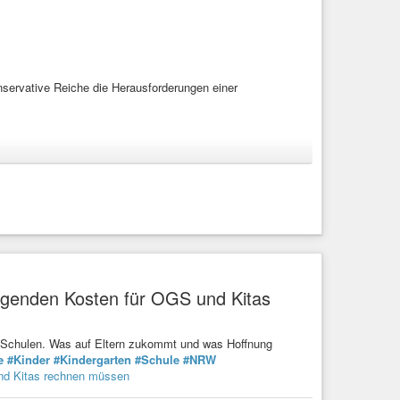
konservative Reiche die Herausforderungen einer
?
ade konservative Reiche die Herausforderungen einer
eigenden Kosten für OGS und Kitas
n Schulen. Was auf Eltern zukommt und was Hoffnung
e
#Kinder
#Kindergarten
#Schule
#NRW
und Kitas rechnen müssen