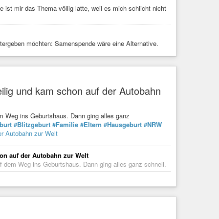
ist mir das Thema völlig latte, weil es mich schlicht nicht
tergeben möchten: Samenspende wäre eine Alternative.
 eilig und kam schon auf der Autobahn
m Weg ins Geburtshaus. Dann ging alles ganz
burt
#Blitzgeburt
#Familie
#Eltern
#Hausgeburt
#NRW
er Autobahn zur Welt
hon auf der Autobahn zur Welt
f dem Weg ins Geburtshaus. Dann ging alles ganz schnell.