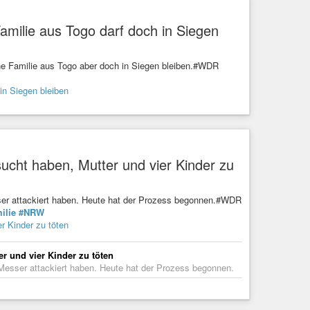
amilie aus Togo darf doch in Siegen
ine Familie aus Togo aber doch in Siegen bleiben.#WDR
in Siegen bleiben
ucht haben, Mutter und vier Kinder zu
esser attackiert haben. Heute hat der Prozess begonnen.#WDR
ilie
#NRW
r Kinder zu töten
r und vier Kinder zu töten
m Messer attackiert haben. Heute hat der Prozess begonnen.