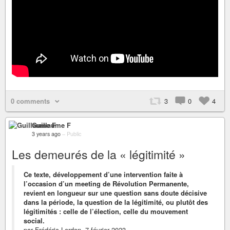
0 comments
3
0
4
Guillaume F
3 years ago
–
Public
Les demeurés de la « légitimité »
Ce texte, développement d’une intervention faite à
l’occasion d’un meeting de Révolution Permanente,
revient en longueur sur une question sans doute décisive
dans la période, la question de la légitimité, ou plutôt des
légitimités : celle de l’élection, celle du mouvement
social.
par Frédéric Lordon, 7 février 2023