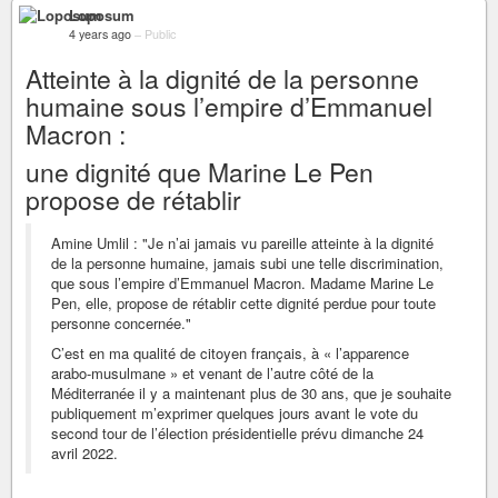
Loposum
4 years ago
–
Public
Atteinte à la dignité de la personne
humaine sous l’empire d’Emmanuel
Macron :
une dignité que Marine Le Pen
propose de rétablir
Amine Umlil : "Je n’ai jamais vu pareille atteinte à la dignité
de la personne humaine, jamais subi une telle discrimination,
que sous l’empire d’Emmanuel Macron. Madame Marine Le
Pen, elle, propose de rétablir cette dignité perdue pour toute
personne concernée."
C’est en ma qualité de citoyen français, à « l’apparence
arabo-musulmane » et venant de l’autre côté de la
Méditerranée il y a maintenant plus de 30 ans, que je souhaite
publiquement m’exprimer quelques jours avant le vote du
second tour de l’élection présidentielle prévu dimanche 24
avril 2022.