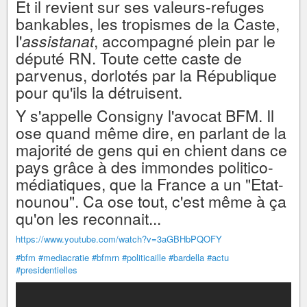
Et il revient sur ses valeurs-refuges
bankables, les tropismes de la Caste,
l'
assistanat
, accompagné plein par le
député RN. Toute cette caste de
parvenus, dorlotés par la République
pour qu'ils la détruisent.
Y s'appelle Consigny l'avocat BFM. Il
ose quand même dire, en parlant de la
majorité de gens qui en chient dans ce
pays grâce à des immondes politico-
médiatiques, que la France a un "Etat-
nounou". Ca ose tout, c'est même à ça
qu'on les reconnait...
https://www.youtube.com/watch?v=3aGBHbPQOFY
#bfm
#mediacratie
#bfmrn
#politicaille
#bardella
#actu
#presidentielles