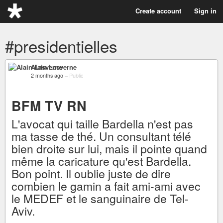
Create account
Sign in
#presidentielles
Alain Lasverne
2 months ago
–
Public
BFM TV RN
L'avocat qui taille Bardella n'est pas
ma tasse de thé. Un consultant télé
bien droite sur lui, mais il pointe quand
même la caricature qu'est Bardella.
Bon point. Il oublie juste de dire
combien le gamin a fait ami-ami avec
le MEDEF et le sanguinaire de Tel-
Aviv.