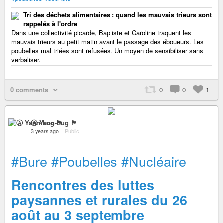
Tri des déchets alimentaires : quand les mauvais trieurs sont
rappelés à l'ordre
Dans une collectivité picarde, Baptiste et Caroline traquent les
mauvais trieurs au petit matin avant le passage des éboueurs. Les
poubelles mal triées sont refusées. Un moyen de sensibiliser sans
verbaliser.
0 comments
0
0
1
Ⓐ Yann-Lug 🏴
3 years ago
–
Public
#Bure
#Poubelles
#Nucléaire
Rencontres des luttes
paysannes et rurales du 26
août au 3 septembre