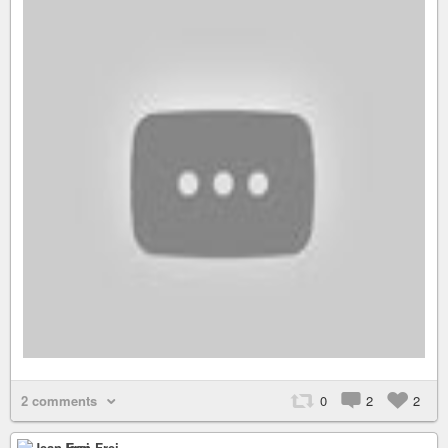
2 comments
0
2
2
Jean Frei