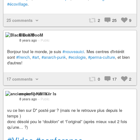
#écovillage
.
25 comments
2
25
9
BlacK DooM
8 years ago
–
Public
Bonjour tout le monde, je suis
#nouveauici
. Mes centres d'intérêt
sont
#french
,
#art
,
#anarch-punk
,
#ecologie
,
#perma-culture
, et bien
d'autres!
17 comments
0
17
2
ancien-profil Kêr Is
8 years ago
–
Public
vu ce lien sur D* posté par ? (mais ne le retrouve plus depuis le
temps )
donc désolé pou le “doublon” et “l’original” (après mieux vaut 2 fois
qu’une… ?)