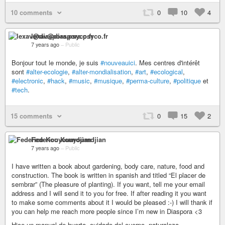
10 comments
0
10
4
lexav@diaspora.psyco.fr
7 years ago
–
Public
Bonjour tout le monde, je suis
#nouveauici
. Mes centres d'intérêt
sont
#alter-ecologie
,
#alter-mondialisation
,
#art
,
#ecological
,
#electronic
,
#hack
,
#music
,
#musique
,
#perma-culture
,
#politique
et
#tech
.
15 comments
0
15
2
Federico Kouyoumdjian
7 years ago
–
Public
I have written a book about gardening, body care, nature, food and
construction. The book is written in spanish and titled “El placer de
sembrar” (The pleasure of planting). If you want, tell me your email
address and I will send it to you for free. If after reading it you want
to make some comments about it I would be pleased :-) I will thank if
you can help me reach more people since I’m new in Diaspora <3
Hice un manual de huerta, cuidado del cuerpo, naturaleza,