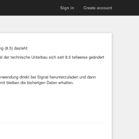
Sign in
Create account
g (8.5) dasteht:
 der technische Unterbau sich seit 8.5 teilweise geändert
Anwendung direkt bei Signal herunterzuladen und dann
 bleiben die bisherigen Daten erhalten.