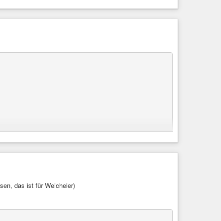


n, das ist für Weicheier)