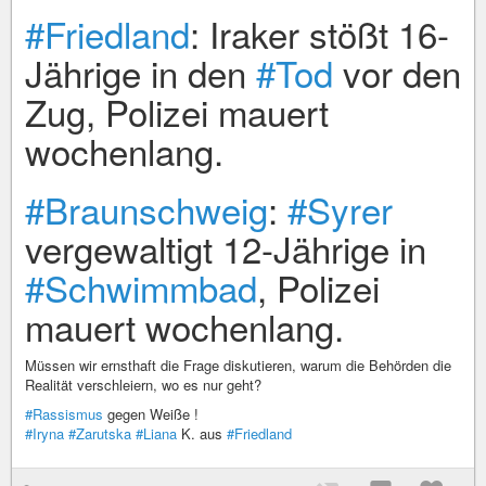
#Friedland
: Iraker stößt 16-
Jährige in den
#Tod
vor den
Zug, Polizei mauert
wochenlang.
#Braunschweig
:
#Syrer
vergewaltigt 12-Jährige in
#Schwimmbad
, Polizei
mauert wochenlang.
Müssen wir ernsthaft die Frage diskutieren, warum die Behörden die
Realität verschleiern, wo es nur geht?
#Rassismus
gegen Weiße !
#Iryna
#Zarutska
#Liana
K. aus
#Friedland