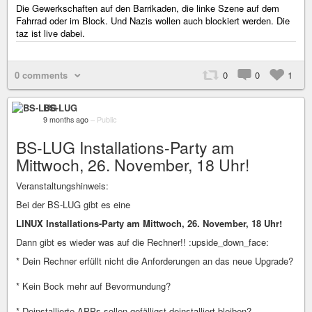
Die Gewerkschaften auf den Barrikaden, die linke Szene auf dem
Fahrrad oder im Block. Und Nazis wollen auch blockiert werden. Die
taz ist live dabei.
0 comments
0
0
1
BS-LUG
9 months ago
–
Public
BS-LUG Installations-Party am
Mittwoch, 26. November, 18 Uhr!
Veranstaltungshinweis:
Bei der BS-LUG gibt es eine
LINUX Installations-Party am Mittwoch, 26. November, 18 Uhr!
Dann gibt es wieder was auf die Rechner!! :upside_down_face:
* Dein Rechner erfüllt nicht die Anforderungen an das neue Upgrade?
* Kein Bock mehr auf Bevormundung?
* Deinstallierte APPs sollen gefälligst deinstalliert bleiben?