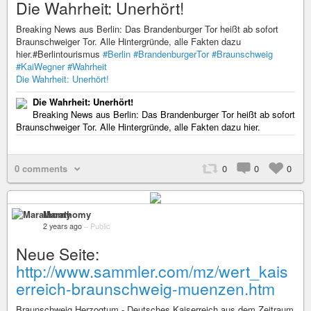
Die Wahrheit: Unerhört!
Breaking News aus Berlin: Das Brandenburger Tor heißt ab sofort
Braunschweiger Tor. Alle Hintergründe, alle Fakten dazu
hier.#Berlintourismus
#Berlin
#BrandenburgerTor
#Braunschweig
#KaiWegner
#Wahrheit
Die Wahrheit: Unerhört!
Die Wahrheit: Unerhört!
Breaking News aus Berlin: Das Brandenburger Tor heißt ab sofort
Braunschweiger Tor. Alle Hintergründe, alle Fakten dazu hier.
0 comments
0
0
0
Marathomy
2 years ago
–
Public
Neue Seite:
http://www.sammler.com/mz/wert_kais
erreich-braunschweig-muenzen.htm
Braunschweig Herzogtum - Deutsches Kaiserreich aus dem Zeitraum