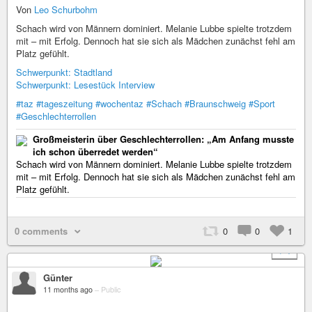
Von
Leo Schurbohm
Schach wird von Männern dominiert. Melanie Lubbe spielte trotzdem
mit – mit Erfolg. Dennoch hat sie sich als Mädchen zunächst fehl am
Platz gefühlt.
Schwerpunkt: Stadtland
Schwerpunkt: Lesestück Interview
#taz
#tageszeitung
#wochentaz
#Schach
#Braunschweig
#Sport
#Geschlechterrollen
Großmeisterin über Geschlechterrollen: „Am Anfang musste
ich schon überredet werden“
Schach wird von Männern dominiert. Melanie Lubbe spielte trotzdem
mit – mit Erfolg. Dennoch hat sie sich als Mädchen zunächst fehl am
Platz gefühlt.
0 comments
0
0
1
+ 1
Günter
11 months ago
–
Public