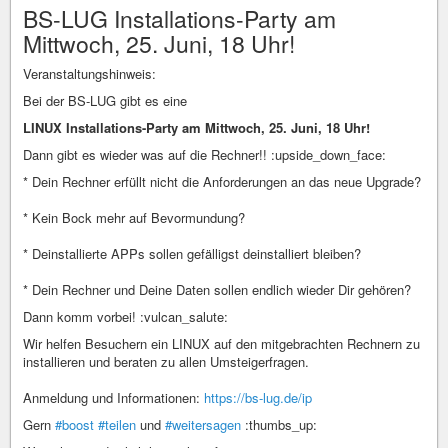
BS-LUG Installations-Party am
Mittwoch, 25. Juni, 18 Uhr!
Veranstaltungshinweis:
Bei der BS-LUG gibt es eine
LINUX Installations-Party am Mittwoch, 25. Juni, 18 Uhr!
Dann gibt es wieder was auf die Rechner!! :upside_down_face:
* Dein Rechner erfüllt nicht die Anforderungen an das neue Upgrade?
* Kein Bock mehr auf Bevormundung?
* Deinstallierte APPs sollen gefälligst deinstalliert bleiben?
* Dein Rechner und Deine Daten sollen endlich wieder Dir gehören?
Dann komm vorbei! :vulcan_salute:
Wir helfen Besuchern ein LINUX auf den mitgebrachten Rechnern zu
installieren und beraten zu allen Umsteigerfragen.
Anmeldung und Informationen:
https://bs-lug.de/ip
Gern
#boost
#teilen
und
#weitersagen
:thumbs_up: