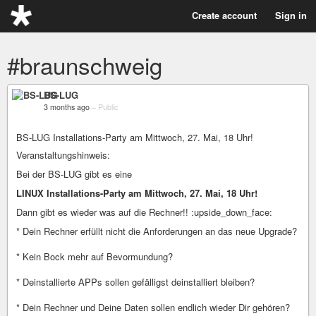
Create account
Sign in
#braunschweig
BS-LUG
3 months ago
–
Public
BS-LUG Installations-Party am Mittwoch, 27. Mai, 18 Uhr!
Veranstaltungshinweis:
Bei der BS-LUG gibt es eine
LINUX Installations-Party am Mittwoch, 27. Mai, 18 Uhr!
Dann gibt es wieder was auf die Rechner!! :upside_down_face:
* Dein Rechner erfüllt nicht die Anforderungen an das neue Upgrade?
* Kein Bock mehr auf Bevormundung?
* Deinstallierte APPs sollen gefälligst deinstalliert bleiben?
* Dein Rechner und Deine Daten sollen endlich wieder Dir gehören?