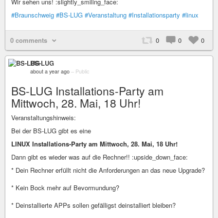
Wir sehen uns! :slightly_smiling_face:
#Braunschweig
#BS-LUG
#Veranstaltung
#Installationsparty
#linux
0 comments
0
0
0
BS-LUG
about a year ago
–
Public
BS-LUG Installations-Party am
Mittwoch, 28. Mai, 18 Uhr!
Veranstaltungshinweis:
Bei der BS-LUG gibt es eine
LINUX Installations-Party am Mittwoch, 28. Mai, 18 Uhr!
Dann gibt es wieder was auf die Rechner!! :upside_down_face:
* Dein Rechner erfüllt nicht die Anforderungen an das neue Upgrade?
* Kein Bock mehr auf Bevormundung?
* Deinstallierte APPs sollen gefälligst deinstalliert bleiben?