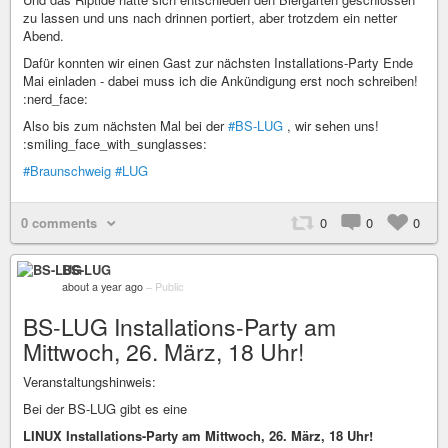
zu lassen und uns nach drinnen portiert, aber trotzdem ein netter
Abend.
Dafür konnten wir einen Gast zur nächsten Installations-Party Ende
Mai einladen - dabei muss ich die Ankündigung erst noch schreiben!
:nerd_face:
Also bis zum nächsten Mal bei der
#BS-LUG
, wir sehen uns!
:smiling_face_with_sunglasses:
#Braunschweig
#LUG
0 comments
0
0
0
BS-LUG
about a year ago
–
Public
BS-LUG Installations-Party am
Mittwoch, 26. März, 18 Uhr!
Veranstaltungshinweis:
Bei der BS-LUG gibt es eine
LINUX Installations-Party am Mittwoch, 26. März, 18 Uhr!