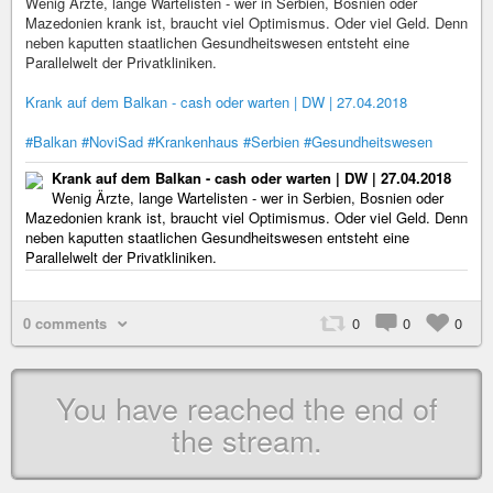
Wenig Ärzte, lange Wartelisten - wer in Serbien, Bosnien oder
Mazedonien krank ist, braucht viel Optimismus. Oder viel Geld. Denn
neben kaputten staatlichen Gesundheitswesen entsteht eine
Parallelwelt der Privatkliniken.
Krank auf dem Balkan - cash oder warten | DW | 27.04.2018
#Balkan
#NoviSad
#Krankenhaus
#Serbien
#Gesundheitswesen
Krank auf dem Balkan - cash oder warten | DW | 27.04.2018
Wenig Ärzte, lange Wartelisten - wer in Serbien, Bosnien oder
Mazedonien krank ist, braucht viel Optimismus. Oder viel Geld. Denn
neben kaputten staatlichen Gesundheitswesen entsteht eine
Parallelwelt der Privatkliniken.
0 comments
0
0
0
You have reached the end of
the stream.