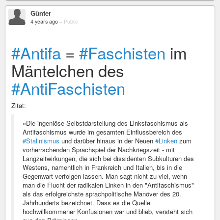
Günter
4 years ago
–
Public
#Antifa
=
#Faschisten
im
Mäntelchen des
#AntiFaschisten
Zitat:
«Die ingeniöse Selbstdarstellung des Linksfaschismus als
Antifaschismus wurde im gesamten Einflussbereich des
#Stalinismus
und darüber hinaus in der Neuen
#Linken
zum
vorherrschenden Sprachspiel der Nachkriegszeit - mit
Langzeitwirkungen, die sich bei dissidenten Subkulturen des
Westens, namentlich in Frankreich und Italien, bis in die
Gegenwart verfolgen lassen. Man sagt nicht zu viel, wenn
man die Flucht der radikalen Linken in den "Antifaschismus"
als das erfolgreichste sprachpolitische Manöver des 20.
Jahrhunderts bezeichnet. Dass es die Quelle
hochwillkommener Konfusionen war und blieb, versteht sich