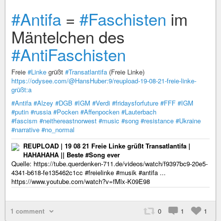
#Antifa
=
#Faschisten
im
Mäntelchen des
#AntiFaschisten
Freie
#Linke
grüßt
#Transatlantifa
(Freie Linke)
https://odysee.com/@HansHuber:9/reupload-19-08-21-freie-linke-
grüßt:a
#Antifa
#Alzey
#DGB
#IGM
#Verdi
#fridaysforfuture
#FFF
#IGM
#putin
#russia
#Pocken
#Affenpocken
#Lauterbach
#fascism
#neithereastnorwest
#music
#song
#resistance
#Ukraine
#narrative
#no_normal
REUPLOAD | 19 08 21 Freie Linke grüßt Transatlantifa |
HAHAHAHA || Beste #Song ever
Quelle: https://tube.querdenken-711.de/videos/watch/f9397bc9-20e5-
4341-b618-fe135462c1cc #freielinke #musik #antifa ...
https://www.youtube.com/watch?v=fMlx-K09E98
1 comment
0
1
1