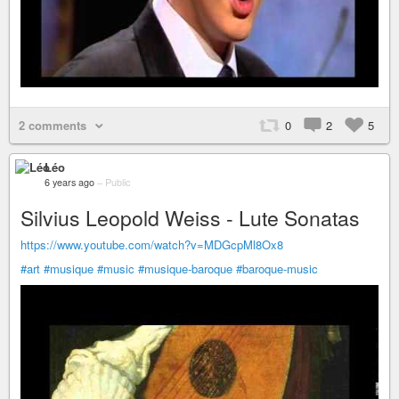
2 comments
0
2
5
Léo
6 years ago
–
Public
Silvius Leopold Weiss - Lute Sonatas
https://www.youtube.com/watch?v=MDGcpMl8Ox8
#art
#musique
#music
#musique-baroque
#baroque-music