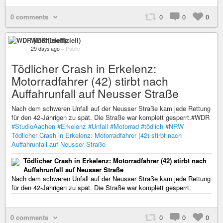
0 comments
0
0
0
WDR (inoffiziell)
29 days ago
–
Public
Tödlicher Crash in Erkelenz:
Motorradfahrer (42) stirbt nach
Auffahrunfall auf Neusser Straße
Nach dem schweren Unfall auf der Neusser Straße kam jede Rettung
für den 42-Jährigen zu spät. Die Straße war komplett gesperrt.#WDR
#StudioAachen
#Erkelenz
#Unfall
#Motorrad
#tödlich
#NRW
Tödlicher Crash in Erkelenz: Motorradfahrer (42) stirbt nach
Auffahrunfall auf Neusser Straße
Tödlicher Crash in Erkelenz: Motorradfahrer (42) stirbt nach
Auffahrunfall auf Neusser Straße
Nach dem schweren Unfall auf der Neusser Straße kam jede Rettung
für den 42-Jährigen zu spät. Die Straße war komplett gesperrt.
0 comments
0
0
0