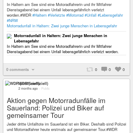
In Haltern am See sind eine Motoradfahrerin und ihr Mitfahrer
Dienstagabend bei einem Unfall lebensgefährlich verletzt
worden.#WDR
#Haltern
#Verletzte
#Motorrad
#Unfall
#Lebensgefahr
#NRW
Motorradunfall in Haltern: Zwei junge Menschen in Lebensgefahr
Motorradunfall in Haltern: Zwei junge Menschen in
Lebensgefahr
In Haltern am See sind eine Motoradfahrerin und ihr Mitfahrer
Dienstagabend bei einem Unfall lebensgefährlich verletzt worden.
0 comments
0
0
0
WDR (inoffiziell)
2 months ago
–
Public
Aktion gegen Motorradunfälle im
Sauerland: Polizei und Biker auf
gemeinsamer Tour
Jeder dritte Unfalltote im Sauerland ist ein Biker. Deshalb sind Polizei
und Motorradfahrer heute erstmals auf gemeinsamer Tour.#WDR