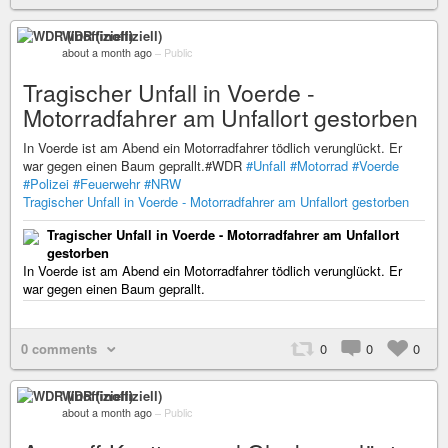
WDR (inoffiziell)
about a month ago
–
Public
Tragischer Unfall in Voerde -
Motorradfahrer am Unfallort gestorben
In Voerde ist am Abend ein Motorradfahrer tödlich verunglückt. Er
war gegen einen Baum geprallt.#WDR
#Unfall
#Motorrad
#Voerde
#Polizei
#Feuerwehr
#NRW
Tragischer Unfall in Voerde - Motorradfahrer am Unfallort gestorben
Tragischer Unfall in Voerde - Motorradfahrer am Unfallort
gestorben
In Voerde ist am Abend ein Motorradfahrer tödlich verunglückt. Er
war gegen einen Baum geprallt.
0 comments
0
0
0
WDR (inoffiziell)
about a month ago
–
Public