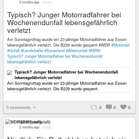
2 months ago
–
Public
Typisch? Junger Motorradfahrer bei
Wochenendunfall lebensgefährlich
verletzt
Am Sonntagmittag wurde ein 23-jähriger Motorradfahrer aus Essen
lebensgefährlich verletzt. Die B229 wurde gesperrt.#WDR
#Motorrad
#Unfall
#Landstraße
#Sauerland
#Alleinunfall
#NRW
Typisch? Junger Motorradfahrer bei Wochenendunfall
lebensgefährlich verletzt
Typisch? Junger Motorradfahrer bei Wochenendunfall
lebensgefährlich verletzt
Am Sonntagmittag wurde ein 23-jähriger Motorradfahrer aus Essen
lebensgefährlich verletzt. Die B229 wurde gesperrt.
0 comments
0
0
0
WDR (inoffiziell)
2 months ago
–
Public