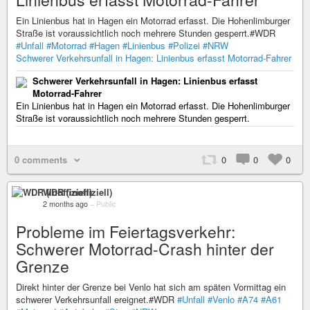
Ein Linienbus hat in Hagen ein Motorrad erfasst. Die Hohenlimburger
Straße ist voraussichtlich noch mehrere Stunden gesperrt.#WDR
#Unfall
#Motorrad
#Hagen
#Linienbus
#Polizei
#NRW
Schwerer Verkehrsunfall in Hagen: Linienbus erfasst Motorrad-Fahrer
Schwerer Verkehrsunfall in Hagen: Linienbus erfasst
Motorrad-Fahrer
Ein Linienbus hat in Hagen ein Motorrad erfasst. Die Hohenlimburger
Straße ist voraussichtlich noch mehrere Stunden gesperrt.
0 comments
0
0
0
WDR (inoffiziell)
2 months ago
–
Public
Probleme im Feiertagsverkehr:
Schwerer Motorrad-Crash hinter der
Grenze
Direkt hinter der Grenze bei Venlo hat sich am späten Vormittag ein
schwerer Verkehrsunfall ereignet.#WDR
#Unfall
#Venlo
#A74
#A61