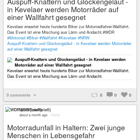
Auspuff-Knattern und Glockengeläut -
in Kevelaer werden Motorräder auf
einer Wallfahrt gesegnet
Kevelaer erwartet heute hunderte Biker zur Motorradfahrer-Wallfahrt.
Das Event ist eine Mischung aus Lärm und Andacht.#WDR
#Motorrad
#Biker
#Wallfahrt
#Kevelaer
#NRW
Auspuff-Knattern und Glockengeläut - in Kevelaer werden Motorräder
auf einer Wallfahrt gesegnet
Auspuff-Knattern und Glockengeläut - in Kevelaer werden
Motorräder auf einer Wallfahrt gesegnet
Kevelaer erwartet heute hunderte Biker zur Motorradfahrer-Wallfahrt.
Das Event ist eine Mischung aus Lärm und Andacht.
0 comments
0
0
0
WDR (inoffiziell)
about a month ago
–
Public
Motorradunfall in Haltern: Zwei junge
Menschen in Lebensgefahr