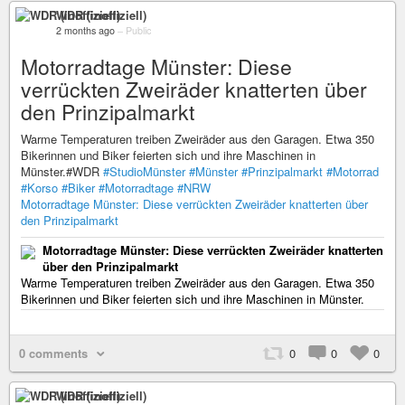
WDR (inoffiziell)
2 months ago
–
Public
Motorradtage Münster: Diese
verrückten Zweiräder knatterten über
den Prinzipalmarkt
Warme Temperaturen treiben Zweiräder aus den Garagen. Etwa 350
Bikerinnen und Biker feierten sich und ihre Maschinen in
Münster.#WDR
#StudioMünster
#Münster
#Prinzipalmarkt
#Motorrad
#Korso
#Biker
#Motorradtage
#NRW
Motorradtage Münster: Diese verrückten Zweiräder knatterten über
den Prinzipalmarkt
Motorradtage Münster: Diese verrückten Zweiräder knatterten
über den Prinzipalmarkt
Warme Temperaturen treiben Zweiräder aus den Garagen. Etwa 350
Bikerinnen und Biker feierten sich und ihre Maschinen in Münster.
0 comments
0
0
0
WDR (inoffiziell)