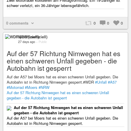
Zwei Motorräder kollidieren am Freitagvormittag. Ein 19-Jähriger ist
schwer verletzt, ein 36-Jähriger lebensgefährlich.
0 comments
0
0
0
WDR (inoffiziell)
27 days ago
–
Public
Auf der 57 Richtung Nimwegen hat es
einen schweren Unfall gegeben - die
Autobahn ist gesperrt
Auf der A57 bei Moers hat es einen schweren Unfall gegeben. Die
Autobahn ist in Richtung Nimwegen gesperrt.#WDR
#Unfall
#A57
#Motorrad
#Moers
#NRW
Auf der 57 Richtung Nimwegen hat es einen schweren Unfall
gegeben - die Autobahn ist gesperrt
Auf der 57 Richtung Nimwegen hat es einen schweren Unfall
gegeben - die Autobahn ist gesperrt
Auf der A57 bei Moers hat es einen schweren Unfall gegeben. Die
Autobahn ist in Richtung Nimwegen gesperrt.