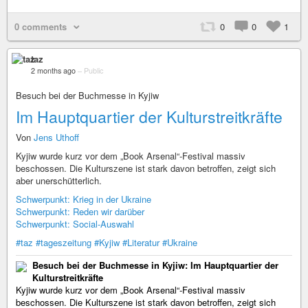
0 comments
0
0
1
taz
2 months ago
–
Public
Besuch bei der Buchmesse in Kyjiw
Im Hauptquartier der Kulturstreitkräfte
Von
Jens Uthoff
Kyjiw wurde kurz vor dem „Book Arsenal“-Festival massiv
beschossen. Die Kulturszene ist stark davon betroffen, zeigt sich
aber unerschütterlich.
Schwerpunkt: Krieg in der Ukraine
Schwerpunkt: Reden wir darüber
Schwerpunkt: Social-Auswahl
#taz
#tageszeitung
#Kyjiw
#Literatur
#Ukraine
Besuch bei der Buchmesse in Kyjiw: Im Hauptquartier der
Kulturstreitkräfte
Kyjiw wurde kurz vor dem „Book Arsenal“-Festival massiv
beschossen. Die Kulturszene ist stark davon betroffen, zeigt sich