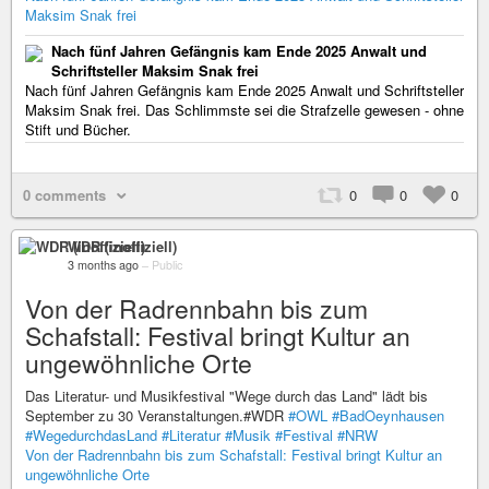
Maksim Snak frei
Nach fünf Jahren Gefängnis kam Ende 2025 Anwalt und
Schriftsteller Maksim Snak frei
Nach fünf Jahren Gefängnis kam Ende 2025 Anwalt und Schriftsteller
Maksim Snak frei. Das Schlimmste sei die Strafzelle gewesen - ohne
Stift und Bücher.
0 comments
0
0
0
WDR (inoffiziell)
3 months ago
–
Public
Von der Radrennbahn bis zum
Schafstall: Festival bringt Kultur an
ungewöhnliche Orte
Das Literatur- und Musikfestival "Wege durch das Land" lädt bis
September zu 30 Veranstaltungen.#WDR
#OWL
#BadOeynhausen
#WegedurchdasLand
#Literatur
#Musik
#Festival
#NRW
Von der Radrennbahn bis zum Schafstall: Festival bringt Kultur an
ungewöhnliche Orte