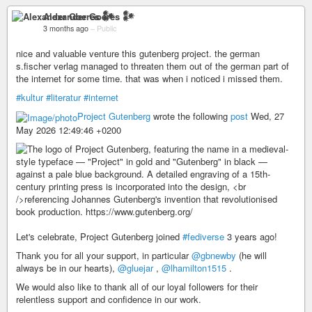
Alexander Goeres 𒀯
3 months ago
–
Public
nice and valuable venture this gutenberg project. the german
s.fischer verlag managed to threaten them out of the german part of
the internet for some time. that was when i noticed i missed them.
#kultur
#literatur
#internet
Project Gutenberg
wrote the following
post
Wed, 27
May 2026 12:49:46 +0200
Let's celebrate, Project Gutenberg joined
#fediverse
3 years ago!
Thank you for all your support, in particular
@gbnewby
(he will
always be in our hearts),
@gluejar
,
@lhamilton1515
.
We would also like to thank all of our loyal followers for their
relentless support and confidence in our work.