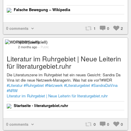
Falsche Bewegung – Wikipedia
0 comments
1
0
2
WDR (inoffiziell)
2 months ago
–
Public
Literatur im Ruhrgebiet | Neue Leiterin
für literaturgebiet.ruhr
Die Literaturszene im Ruhrgebiet hat ein neues Gesicht: Sandra Da
Vina ist die neue Netzwerk-Managerin. Was hat sie vor?#WDR
#Literatur
#Ruhrgebiet
#Netzwerk
#Literaturgebiet
#SandraDaVina
#NRW
Literatur im Ruhrgebiet | Neue Leiterin für literaturgebiet.ruhr
Startseite - literaturgebiet.ruhr
0 comments
0
0
0