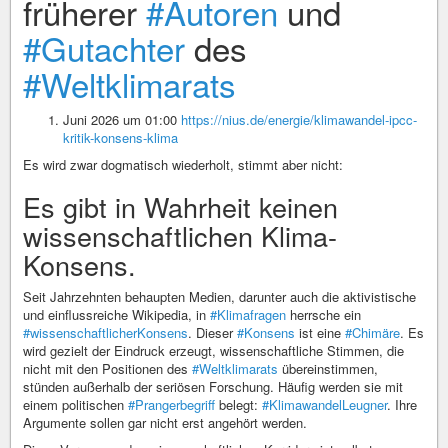
früherer
#Autoren
und
#Gutachter
des
#Weltklimarats
Juni 2026 um 01:00
https://nius.de/energie/klimawandel-ipcc-
kritik-konsens-klima
Es wird zwar dogmatisch wiederholt, stimmt aber nicht:
Es gibt in Wahrheit keinen
wissenschaftlichen Klima-
Konsens.
Seit Jahrzehnten behaupten Medien, darunter auch die aktivistische
und einflussreiche Wikipedia, in
#Klimafragen
herrsche ein
#wissenschaftlicherKonsens
. Dieser
#Konsens
ist eine
#Chimäre
. Es
wird gezielt der Eindruck erzeugt, wissenschaftliche Stimmen, die
nicht mit den Positionen des
#Weltklimarats
übereinstimmen,
stünden außerhalb der seriösen Forschung. Häufig werden sie mit
einem politischen
#Prangerbegriff
belegt:
#KlimawandelLeugner
. Ihre
Argumente sollen gar nicht erst angehört werden.