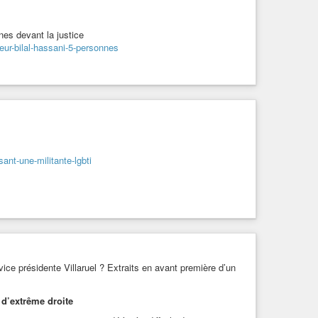
es devant la justice
ur-bilal-hassani-5-personnes
ant-une-militante-lgbti
a vice présidente Villaruel ? Extraits en avant première d’un
l d’extrême droite