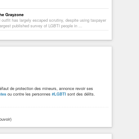
The Grayzone
outfit has largely escaped scrutiny, despite using taxpayer
argest published survey of LGBTI people in ...
défaut de protection des mineurs, annonce revoir ses
stes
ou contre les personnes
#LGBTI
sont des délits.
ouvoir)