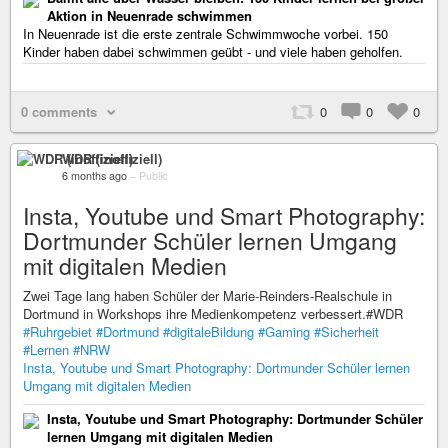
Aktion in Neuenrade schwimmen
In Neuenrade ist die erste zentrale Schwimmwoche vorbei. 150
Kinder haben dabei schwimmen geübt - und viele haben geholfen.
0 comments
0
0
0
WDR (inoffiziell)
6 months ago
–
Public
Insta, Youtube und Smart Photography:
Dortmunder Schüler lernen Umgang
mit digitalen Medien
Zwei Tage lang haben Schüler der Marie-Reinders-Realschule in
Dortmund in Workshops ihre Medienkompetenz verbessert.#WDR
#Ruhrgebiet
#Dortmund
#digitaleBildung
#Gaming
#Sicherheit
#Lernen
#NRW
Insta, Youtube und Smart Photography: Dortmunder Schüler lernen
Umgang mit digitalen Medien
Insta, Youtube und Smart Photography: Dortmunder Schüler
lernen Umgang mit digitalen Medien