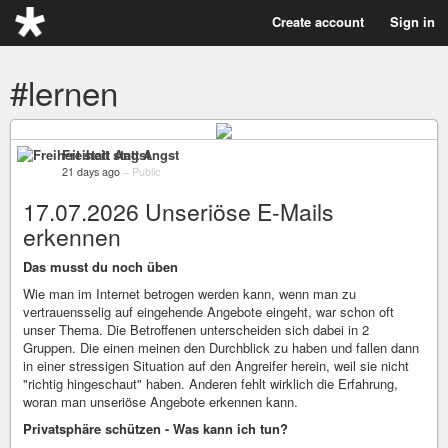
Create account
Sign in
#lernen
Freiheit statt Angst
21 days ago
–
Public
17.07.2026 Unseriöse E-Mails
erkennen
Das musst du noch üben
Wie man im Internet betrogen werden kann, wenn man zu
vertrauensselig auf eingehende Angebote eingeht, war schon oft
unser Thema. Die Betroffenen unterscheiden sich dabei in 2
Gruppen. Die einen meinen den Durchblick zu haben und fallen dann
in einer stressigen Situation auf den Angreifer herein, weil sie nicht
"richtig hingeschaut" haben. Anderen fehlt wirklich die Erfahrung,
woran man unseriöse Angebote erkennen kann.
Privatsphäre schützen - Was kann ich tun?