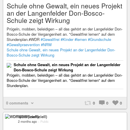
Schule ohne Gewalt, ein neues Projekt
an der Langenfelder Don-Bosco-
Schule zeigt Wirkung
Prügeln, mobben, beleidigen – all das gehört an der Langefelder Don-
Bosco-Schule der Vergangenheit an. "Gewaltfrei lernen" auf dem
Stundenplan.#WDR
#Gewaltfrei
#Kinder
#lernen
#Grundschule
#Gewaltpraevention
#NRW
Schule ohne Gewalt, ein neues Projekt an der Langenfelder Don-
Bosco-Schule zeigt Wirkung
Schule ohne Gewalt, ein neues Projekt an der Langenfelder
Don-Bosco-Schule zeigt Wirkung
Prügeln, mobben, beleidigen – all das gehört an der Langefelder Don-
Bosco-Schule der Vergangenheit an. "Gewaltfrei lernen" auf dem
Stundenplan.
0 comments
0
0
0
WDR (inoffiziell)
2 months ago
–
Public