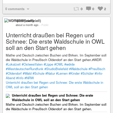
0 comments
0
0
2
WDR (inoffiziell)
about a month ago
–
Public
Unterricht draußen bei Regen und
Schnee: Die erste Waldschule in OWL
soll an den Start gehen
Mathe und Deutsch zwischen Buchen und Birken. Im September soll
die Waldschule in Preußisch Oldendorf an den Start gehen.#WDR
#Lokalzeit
#Ostwestfalen
#Lippe
#OWL
#wdrde
#WestdeutscherRundfunk
#StudioBielefeld
#Waldschule
#Preußisch
#Oldendorf
#Wald
#Schule
#Natur
#Lernen
#Kinder
#Schüler
#Info-
Abend
#Info
#NRW
Unterricht draußen bei Regen und Schnee: Die erste Waldschule in
OWL soll an den Start gehen
Unterricht draußen bei Regen und Schnee: Die erste
Waldschule in OWL soll an den Start gehen
Mathe und Deutsch zwischen Buchen und Birken. Im September soll
die Waldschule in Preußisch Oldendorf an den Start gehen.