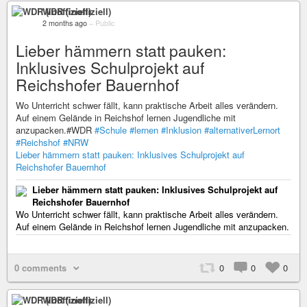
WDR (inoffiziell)
2 months ago
–
Public
Lieber hämmern statt pauken:
Inklusives Schulprojekt auf
Reichshofer Bauernhof
Wo Unterricht schwer fällt, kann praktische Arbeit alles verändern.
Auf einem Gelände in Reichshof lernen Jugendliche mit
anzupacken.#WDR
#Schule
#lernen
#Inklusion
#alternativerLernort
#Reichshof
#NRW
Lieber hämmern statt pauken: Inklusives Schulprojekt auf
Reichshofer Bauernhof
Lieber hämmern statt pauken: Inklusives Schulprojekt auf
Reichshofer Bauernhof
Wo Unterricht schwer fällt, kann praktische Arbeit alles verändern.
Auf einem Gelände in Reichshof lernen Jugendliche mit anzupacken.
0 comments
0
0
0
WDR (inoffiziell)