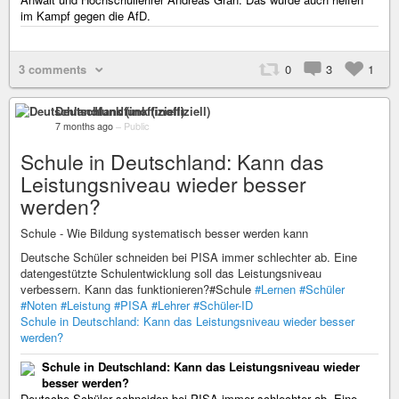
im Kampf gegen die AfD.
3 comments
0
3
1
Deutschlandfunk (inoffiziell)
7 months ago
–
Public
Schule in Deutschland: Kann das
Leistungsniveau wieder besser
werden?
Schule - Wie Bildung systematisch besser werden kann
Deutsche Schüler schneiden bei PISA immer schlechter ab. Eine
datengestützte Schulentwicklung soll das Leistungsniveau
verbessern. Kann das funktionieren?#Schule
#Lernen
#Schüler
#Noten
#Leistung
#PISA
#Lehrer
#Schüler-ID
Schule in Deutschland: Kann das Leistungsniveau wieder besser
werden?
Schule in Deutschland: Kann das Leistungsniveau wieder
besser werden?
Deutsche Schüler schneiden bei PISA immer schlechter ab. Eine