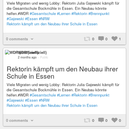
Viele Migraten und wenig Lobby: Rektorin Julia Gajewski kämpft für
die Gesamtschule Bockmühle in Essen. Ein Neubau könnte
helfen.#WDR
#Gesamtschule
#Lernen
#Rektorin
#Brennpunkt
#Gajewski
#Essen
#NRW
Rektorin kämpft um den Neubau ihrer Schule in Essen
0 comments
0
0
1
WDR (inoffiziell)
2 months ago
–
Public
Rektorin kämpft um den Neubau ihrer
Schule in Essen
Viele Migraten und wenig Lobby: Rektorin Julia Gajewski kämpft für
die Gesamtschule Bockmühle in Essen. Ein Neubau könnte
helfen.#WDR
#Gesamtschule
#Lernen
#Rektorin
#Brennpunkt
#Gajewski
#Essen
#NRW
Rektorin kämpft um den Neubau ihrer Schule in Essen
0 comments
0
0
0