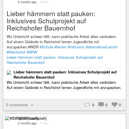
2 months ago
–
Public
Lieber hämmern statt pauken:
Inklusives Schulprojekt auf
Reichshofer Bauernhof
Wo Unterricht schwer fällt, kann praktische Arbeit alles verändern.
Auf einem Gelände in Reichshof lernen Jugendliche mit
anzupacken.#WDR
#Schule
#lernen
#Inklusion
#alternativerLernort
#Reichshof
#NRW
Lieber hämmern statt pauken: Inklusives Schulprojekt auf
Reichshofer Bauernhof
Lieber hämmern statt pauken: Inklusives Schulprojekt auf
Reichshofer Bauernhof
Wo Unterricht schwer fällt, kann praktische Arbeit alles verändern.
Auf einem Gelände in Reichshof lernen Jugendliche mit anzupacken.
0 comments
0
0
0
WDR (inoffiziell)
2 months ago
–
Public