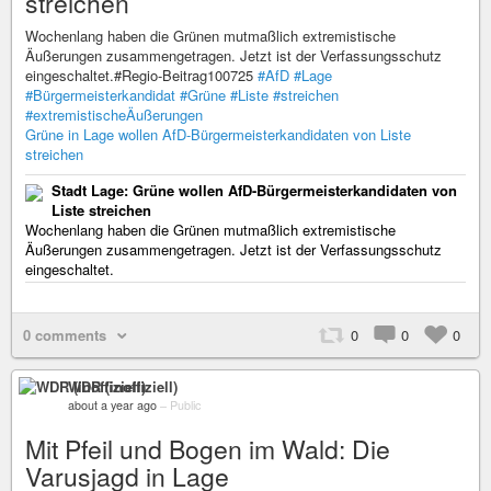
streichen
Wochenlang haben die Grünen mutmaßlich extremistische
Äußerungen zusammengetragen. Jetzt ist der Verfassungsschutz
eingeschaltet.#Regio-Beitrag100725
#AfD
#Lage
#Bürgermeisterkandidat
#Grüne
#Liste
#streichen
#extremistischeÄußerungen
Grüne in Lage wollen AfD-Bürgermeisterkandidaten von Liste
streichen
Stadt Lage: Grüne wollen AfD-Bürgermeisterkandidaten von
Liste streichen
Wochenlang haben die Grünen mutmaßlich extremistische
Äußerungen zusammengetragen. Jetzt ist der Verfassungsschutz
eingeschaltet.
0 comments
0
0
0
WDR (inoffiziell)
about a year ago
–
Public
Mit Pfeil und Bogen im Wald: Die
Varusjagd in Lage