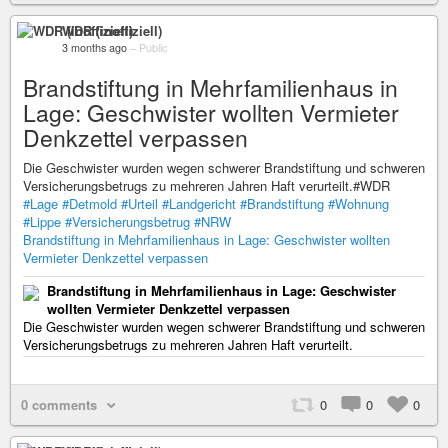
WDR (inoffiziell)
3 months ago
–
Public
Brandstiftung in Mehrfamilienhaus in
Lage: Geschwister wollten Vermieter
Denkzettel verpassen
Die Geschwister wurden wegen schwerer Brandstiftung und schweren
Versicherungsbetrugs zu mehreren Jahren Haft verurteilt.#WDR
#Lage
#Detmold
#Urteil
#Landgericht
#Brandstiftung
#Wohnung
#Lippe
#Versicherungsbetrug
#NRW
Brandstiftung in Mehrfamilienhaus in Lage: Geschwister wollten
Vermieter Denkzettel verpassen
Brandstiftung in Mehrfamilienhaus in Lage: Geschwister
wollten Vermieter Denkzettel verpassen
Die Geschwister wurden wegen schwerer Brandstiftung und schweren
Versicherungsbetrugs zu mehreren Jahren Haft verurteilt.
0 comments
0
0
0