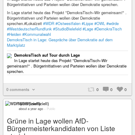
Bürgerinitiativen und Parteien wollen über Demokratie sprechen.
In Lage startet heute das Projekt "DemokraTisch–Wir gemeinsam!" .
Bürgerinitiativen und Parteien wollen über Demokratie
sprechen.#Lokalzeit
#WDR
#Ostwestfalen
#Lippe
#OWL
#wdrde
#WestdeutscherRundfunk
#StudioBielefeld
#Lage
#DemokraTisch
#Heiden
#Kommunalwahl
DemokraTisch in Lage: Gespräche über Demokratie auf dem
Marktplatz
DemokraTisch auf Tour durch Lage
In Lage startet heute das Projekt "DemokraTisch–Wir
gemeinsam!" . Bürgerinitiativen und Parteien wollen über Demokratie
sprechen.
0 comments
0
0
0
WDR (inoffiziell)
about a year ago
–
Public
Grüne in Lage wollen AfD-
Bürgermeisterkandidaten von Liste