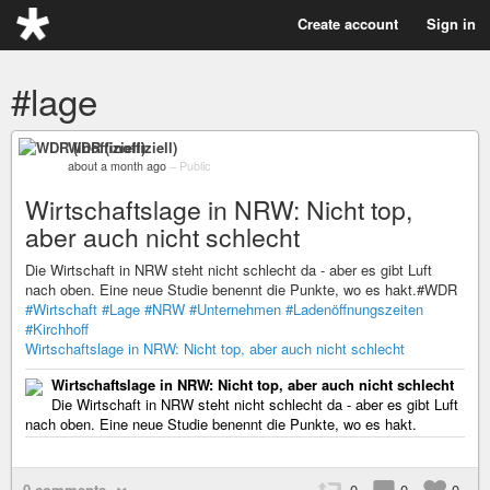
Create account
Sign in
#lage
WDR (inoffiziell)
about a month ago
–
Public
Wirtschaftslage in NRW: Nicht top,
aber auch nicht schlecht
Die Wirtschaft in NRW steht nicht schlecht da - aber es gibt Luft
nach oben. Eine neue Studie benennt die Punkte, wo es hakt.#WDR
#Wirtschaft
#Lage
#NRW
#Unternehmen
#Ladenöffnungszeiten
#Kirchhoff
Wirtschaftslage in NRW: Nicht top, aber auch nicht schlecht
Wirtschaftslage in NRW: Nicht top, aber auch nicht schlecht
Die Wirtschaft in NRW steht nicht schlecht da - aber es gibt Luft
nach oben. Eine neue Studie benennt die Punkte, wo es hakt.
0 comments
0
0
0