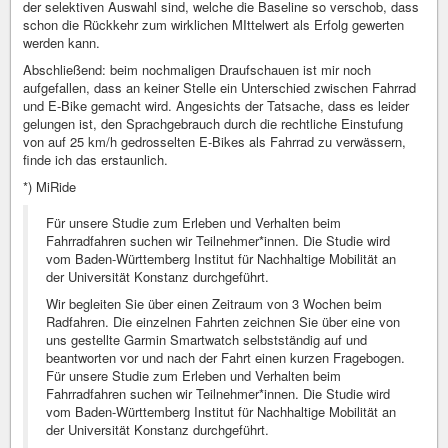
der selektiven Auswahl sind, welche die Baseline so verschob, dass
schon die Rückkehr zum wirklichen MIttelwert als Erfolg gewerten
werden kann.
Abschließend: beim nochmaligen Draufschauen ist mir noch
aufgefallen, dass an keiner Stelle ein Unterschied zwischen Fahrrad
und E-Bike gemacht wird. Angesichts der Tatsache, dass es leider
gelungen ist, den Sprachgebrauch durch die rechtliche Einstufung
von auf 25 km/h gedrosselten E-Bikes als Fahrrad zu verwässern,
finde ich das erstaunlich.
*) MiRide
Für unsere Studie zum Erleben und Verhalten beim
Fahrradfahren suchen wir Teilnehmer*innen. Die Studie wird
vom Baden-Württemberg Institut für Nachhaltige Mobilität an
der Universität Konstanz durchgeführt.
Wir begleiten Sie über einen Zeitraum von 3 Wochen beim
Radfahren. Die einzelnen Fahrten zeichnen Sie über eine von
uns gestellte Garmin Smartwatch selbstständig auf und
beantworten vor und nach der Fahrt einen kurzen Fragebogen.
Für unsere Studie zum Erleben und Verhalten beim
Fahrradfahren suchen wir Teilnehmer*innen. Die Studie wird
vom Baden-Württemberg Institut für Nachhaltige Mobilität an
der Universität Konstanz durchgeführt.