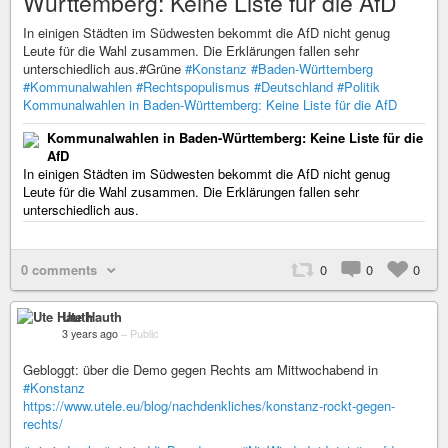
Württemberg: Keine Liste für die AfD
In einigen Städten im Südwesten bekommt die AfD nicht genug
Leute für die Wahl zusammen. Die Erklärungen fallen sehr
unterschiedlich aus.#Grüne
#Konstanz
#Baden-Württemberg
#Kommunalwahlen
#Rechtspopulismus
#Deutschland
#Politik
Kommunalwahlen in Baden-Württemberg: Keine Liste für die AfD
Kommunalwahlen in Baden-Württemberg: Keine Liste für die
AfD
In einigen Städten im Südwesten bekommt die AfD nicht genug
Leute für die Wahl zusammen. Die Erklärungen fallen sehr
unterschiedlich aus.
0 comments
0
0
0
Ute Hauth
3 years ago
–
Public
Gebloggt: über die Demo gegen Rechts am Mittwochabend in
#Konstanz
https://www.utele.eu/blog/nachdenkliches/konstanz-rockt-gegen-
rechts/