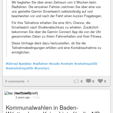
Wir begleiten Sie über einen Zeitraum von 3 Wochen beim
Radfahren. Die einzelnen Fahrten zeichnen Sie über eine von
uns gestellte Garmin Smartwatch selbstständig auf und
beantworten vor und nach der Fahrt einen kurzen Fragebogen.
Für Ihre Teilnahme erhalten Sie eine 50% Chance, die
Smartwatch nach Studienabschluss zu erhalten. Zusätzlich
bekommen Sie über die Garmin Connect App die von der Uhr
gesammelten Daten zu Ihrem Fahrverhalten und Ihrer Fitness.
Diese Umfrage dient dazu festzustellen, ob Sie die
Teilnahmebedingungen erfüllen und eine Kontaktaufnahme zu
ermöglichen.
#fahrrad
#pedelec
#radfahren
#studie
#verkehr
#verkehrspolitik
#radverkehrspolitik
#konstanz
0 comments
0
0
0
taz (inoffiziell)
2 years ago
–
Public
Kommunalwahlen in Baden-