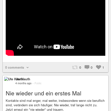
0 comments
0
0
1
Ute Hauth
4 months ago
–
Public
Nie wieder und ein erstes Mal
Kontakte sind mal enger, mal weiter, insbesondere wenn sie beruflich
sind, verändern sie sich häufiger. Nie wieder, traf lange nicht zu.
Jetzt erneut ein "nie wieder" und trauern.