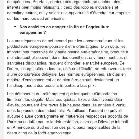
européennes. Pourtant, derrière ces arguments se cachent des
intérêts bien moins reluisants : ceux des lobbies industriels et
agroalimentaires, qui y voient une opportunité d’étendre leur emprise
sur les marchés sud-américains.
Nos assiettes en danger : la fin de l’agriculture
européenne ?
Les conséquences de cet accord pour les consommateurs et les
producteurs européens pourraient être dramatiques. D’un côté, les
importations massives de viande bovine sud-américaine, produite à
moindre coût et souvent dans des conditions environnementales et
sanitaires discutables, risquent d’inonder le marché européen. De
l’autre, les agriculteurs locaux, déjà en difficulté, se retrouveront face
à une concurrence déloyale. Les normes européennes, strictes en
matière d’environnement et de bien-être animal, deviennent un
handicap face à des produits importés à bas prix.
Les défenseurs du traité arguent que les quotas d’importation
limiteront les dégâts. Mais ces quotas, fixés à des niveaux déjà
élevés, pourraient être revus à la hausse dans les années à venir,
sous la pression des industriels. Par ailleurs, l’accord ne prévoit
aucune clause contraignante en matière de respect des accords de
Paris ou de lutte contre la déforestation, alors que l’élevage intensif
en Amérique du Sud est l’un des principaux responsables de la
destruction de la forêt amazonienne.