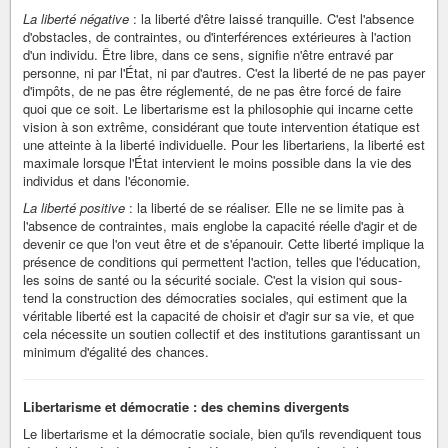
La liberté négative
: la liberté d'être laissé tranquille. C'est l'absence
d'obstacles, de contraintes, ou d'interférences extérieures à l'action
d'un individu. Être libre, dans ce sens, signifie n'être entravé par
personne, ni par l'État, ni par d'autres. C'est la liberté de ne pas payer
d'impôts, de ne pas être réglementé, de ne pas être forcé de faire
quoi que ce soit. Le libertarisme est la philosophie qui incarne cette
vision à son extrême, considérant que toute intervention étatique est
une atteinte à la liberté individuelle. Pour les libertariens, la liberté est
maximale lorsque l'État intervient le moins possible dans la vie des
individus et dans l'économie.
La liberté positive
: la liberté de se réaliser. Elle ne se limite pas à
l'absence de contraintes, mais englobe la capacité réelle d'agir et de
devenir ce que l'on veut être et de s'épanouir. Cette liberté implique la
présence de conditions qui permettent l'action, telles que l'éducation,
les soins de santé ou la sécurité sociale. C'est la vision qui sous-
tend la construction des démocraties sociales, qui estiment que la
véritable liberté est la capacité de choisir et d'agir sur sa vie, et que
cela nécessite un soutien collectif et des institutions garantissant un
minimum d'égalité des chances.
Libertarisme et démocratie : des chemins divergents
Le libertarisme et la démocratie sociale, bien qu'ils revendiquent tous