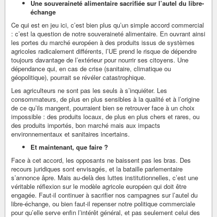
Une souveraineté alimentaire sacrifiée sur l’autel du libre-
échange
Ce qui est en jeu ici, c’est bien plus qu’un simple accord commercial
: c’est la question de notre souveraineté alimentaire. En ouvrant ainsi
les portes du marché européen à des produits issus de systèmes
agricoles radicalement différents, l’UE prend le risque de dépendre
toujours davantage de l’extérieur pour nourrir ses citoyens. Une
dépendance qui, en cas de crise (sanitaire, climatique ou
géopolitique), pourrait se révéler catastrophique.
Les agriculteurs ne sont pas les seuls à s’inquiéter. Les
consommateurs, de plus en plus sensibles à la qualité et à l’origine
de ce qu’ils mangent, pourraient bien se retrouver face à un choix
impossible : des produits locaux, de plus en plus chers et rares, ou
des produits importés, bon marché mais aux impacts
environnementaux et sanitaires incertains.
Et maintenant, que faire ?
Face à cet accord, les opposants ne baissent pas les bras. Des
recours juridiques sont envisagés, et la bataille parlementaire
s’annonce âpre. Mais au-delà des luttes institutionnelles, c’est une
véritable réflexion sur le modèle agricole européen qui doit être
engagée. Faut-il continuer à sacrifier nos campagnes sur l’autel du
libre-échange, ou bien faut-il repenser notre politique commerciale
pour qu’elle serve enfin l’intérêt général, et pas seulement celui des