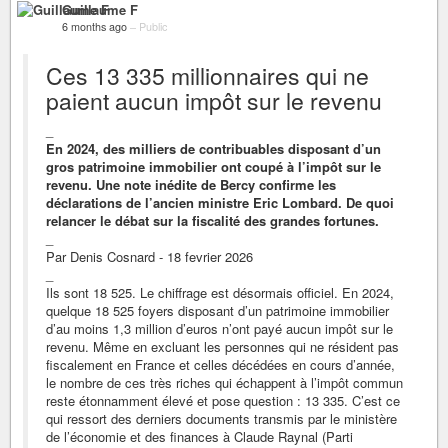
Guillaume F
6 months ago
–
Public
Ces 13 335 millionnaires qui ne
paient aucun impôt sur le revenu
_
En 2024, des milliers de contribuables disposant d’un
gros patrimoine immobilier ont coupé à l’impôt sur le
revenu. Une note inédite de Bercy confirme les
déclarations de l’ancien ministre Eric Lombard. De quoi
relancer le débat sur la fiscalité des grandes fortunes.
_
Par Denis Cosnard - 18 fevrier 2026
_
Ils sont 18 525. Le chiffrage est désormais officiel. En 2024,
quelque 18 525 foyers disposant d’un patrimoine immobilier
d’au moins 1,3 million d’euros n’ont payé aucun impôt sur le
revenu. Même en excluant les personnes qui ne résident pas
fiscalement en France et celles décédées en cours d’année,
le nombre de ces très riches qui échappent à l’impôt commun
reste étonnamment élevé et pose question : 13 335. C’est ce
qui ressort des derniers documents transmis par le ministère
de l’économie et des finances à Claude Raynal (Parti