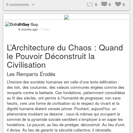
0 comments
0
0
0
Didier Guy
6 months ago
–
Public
L’Architecture du Chaos : Quand
le Pouvoir Déconstruit la
Civilisation
Les Remparts Érodés
L’histoire des sociétés humaines est celle d’une lente édification :
des lois, des coutumes, des valeurs communes érigées comme des
remparts contre la barbarie. Ces fondations, patiemment consolidées
au fil des siècles, ont permis à l’humanité de progresser, non sans
heurts, vers une forme de civilisation où le respect du vivant et la
dignité humaine étaient censés primer. Pourtant, aujourd’hui, un
phénomène troublant se dessine : ceux-là mêmes qui occupent le
sommet de la pyramide sociale semblent s’employer à en saper les
fondations. Le pouvoir, au lieu de protéger, déconstruit. Au lieu d’unir,
il divise. Au lieu de garantir la sécurité collective, il réinstalle,