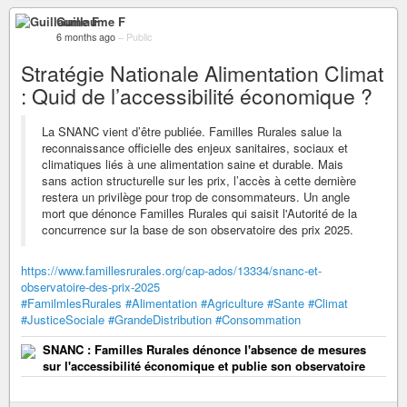
Guillaume F
6 months ago
–
Public
Stratégie Nationale Alimentation Climat
: Quid de l’accessibilité économique ?
La SNANC vient d’être publiée. Familles Rurales salue la
reconnaissance officielle des enjeux sanitaires, sociaux et
climatiques liés à une alimentation saine et durable. Mais
sans action structurelle sur les prix, l’accès à cette dernière
restera un privilège pour trop de consommateurs. Un angle
mort que dénonce Familles Rurales qui saisit l'Autorité de la
concurrence sur la base de son observatoire des prix 2025.
https://www.famillesrurales.org/cap-ados/13334/snanc-et-
observatoire-des-prix-2025
#FamilmlesRurales
#Alimentation
#Agriculture
#Sante
#Climat
#JusticeSociale
#GrandeDistribution
#Consommation
SNANC : Familles Rurales dénonce l'absence de mesures
sur l'accessibilité économique et publie son observatoire