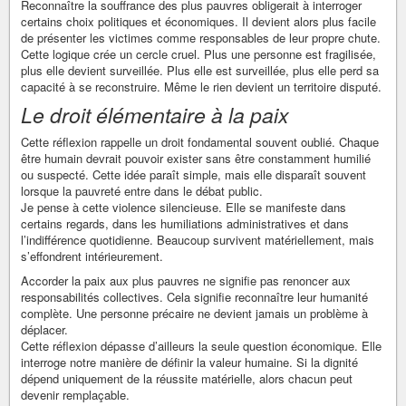
Reconnaître la souffrance des plus pauvres obligerait à interroger
certains choix politiques et économiques. Il devient alors plus facile
de présenter les victimes comme responsables de leur propre chute.
Cette logique crée un cercle cruel. Plus une personne est fragilisée,
plus elle devient surveillée. Plus elle est surveillée, plus elle perd sa
capacité à se reconstruire. Même le rien devient un territoire disputé.
Le droit élémentaire à la paix
Cette réflexion rappelle un droit fondamental souvent oublié. Chaque
être humain devrait pouvoir exister sans être constamment humilié
ou suspecté. Cette idée paraît simple, mais elle disparaît souvent
lorsque la pauvreté entre dans le débat public.
Je pense à cette violence silencieuse. Elle se manifeste dans
certains regards, dans les humiliations administratives et dans
l’indifférence quotidienne. Beaucoup survivent matériellement, mais
s’effondrent intérieurement.
Accorder la paix aux plus pauvres ne signifie pas renoncer aux
responsabilités collectives. Cela signifie reconnaître leur humanité
complète. Une personne précaire ne devient jamais un problème à
déplacer.
Cette réflexion dépasse d’ailleurs la seule question économique. Elle
interroge notre manière de définir la valeur humaine. Si la dignité
dépend uniquement de la réussite matérielle, alors chacun peut
devenir remplaçable.