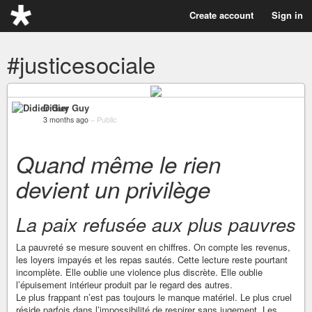
Create account
Sign in
#justicesociale
Didier Guy
3 months ago
–
Public
Quand même le rien
devient un privilège
La paix refusée aux plus pauvres
La pauvreté se mesure souvent en chiffres. On compte les revenus,
les loyers impayés et les repas sautés. Cette lecture reste pourtant
incomplète. Elle oublie une violence plus discrète. Elle oublie
l’épuisement intérieur produit par le regard des autres.
Le plus frappant n’est pas toujours le manque matériel. Le plus cruel
réside parfois dans l’impossibilité de respirer sans jugement. Les