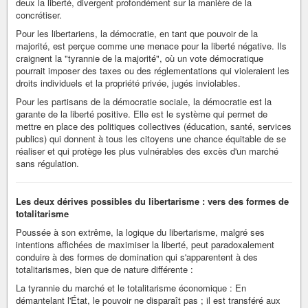
deux la liberté, divergent profondément sur la manière de la
concrétiser.
Pour les libertariens, la démocratie, en tant que pouvoir de la
majorité, est perçue comme une menace pour la liberté négative. Ils
craignent la "tyrannie de la majorité", où un vote démocratique
pourrait imposer des taxes ou des réglementations qui violeraient les
droits individuels et la propriété privée, jugés inviolables.
Pour les partisans de la démocratie sociale, la démocratie est la
garante de la liberté positive. Elle est le système qui permet de
mettre en place des politiques collectives (éducation, santé, services
publics) qui donnent à tous les citoyens une chance équitable de se
réaliser et qui protège les plus vulnérables des excès d'un marché
sans régulation.
Les deux dérives possibles du libertarisme : vers des formes de
totalitarisme
Poussée à son extrême, la logique du libertarisme, malgré ses
intentions affichées de maximiser la liberté, peut paradoxalement
conduire à des formes de domination qui s'apparentent à des
totalitarismes, bien que de nature différente :
La tyrannie du marché et le totalitarisme économique : En
démantelant l'État, le pouvoir ne disparaît pas ; il est transféré aux