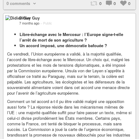
0 comments
0
0
0
Didier Guy
7 months ago
–
Public
Libre-échange avec le Mercosur : l’Europe signe-t-elle
l’arrêt de mort de son agriculture ?
Un accord imposé, une démocratie bafouée ?
Ce vendredi, l’Union européenne a validé, à la majorité qualifiée,
l’accord de libre-échange avec le Mercosur. Un choix qui, malgré les
protestations et les mois de tensions diplomatiques, a été imposé
par la Commission européenne. Ursula von der Leyen s’apprête à
officialiser ce traité au Paraguay, mais sur le terrain, la colère est
palpable. Les agriculteurs, les écologistes et les défenseurs de la
souveraineté alimentaire voient dans cet accord une menace directe
pour l’avenir de l’agriculture européenne.
Comment un tel accord a-t-il pu être validé malgré une opposition
aussi forte ? La réponse réside dans les mécanismes mêmes de
l’UE : une majorité qualifiée suffit pour faire passer un texte, même si
celui-ci divise profondément les États membres. Certains pays,
comme la France, ont tenté de bloquer le processus, mais sans
succès. La Commission a joué la carte de l’urgence économique,
brandissant la promesse de nouveaux débouchés pour les industries