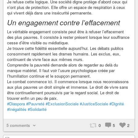
Je refuse cette logique. Une société digne protège d’abord ceux qui
n’ont plus de protection. Elle offre un espace de respiration à ceux
qui vivent déjà dans une insécurité permanente.
Un engagement contre l’effacement
Le véritable engagement consiste peut être à refuser l’effacement
des plus pauvres. Il consiste à rester présent lorsque leur souffrance
cesse d’être visible ou médiatique.
Je trouve cette fidélité essentielle aujourd’hui. Les débats publics
consomment rapidement les drames humains. Les exclus, eux,
continuent de vivre face aux mêmes murs.
Comprendre la pauvreté demande alors de regarder au delà du
manque matériel. Il faut voir l’usure psychologique créée par
l’humiliation continue et le soupçon permanent.
Le combat commence ici. Il commence lorsque nous reconnaissons
aux plus pauvres un droit simple et immense. Le droit de vivre sans
être continuellement poursuivis par le regard social. Le droit de
trouver enfin un peu de paix.
#Diaspora
#Pauvreté
#ExclusionSociale
#JusticeSociale
#Dignité
#Inégalités
#Solidarité
5 comments
0
5
2