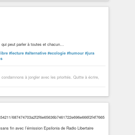
0%
(0 votes)
qui peut parler à toutes et chacun…
libre
#lecture
#alternative
#ecologie
#humour
#jura
ns
s condamnons à jongler avec les priorités. Quitte à écrire,
sans fin avec l’émission Epsilonia de Radio Libertaire