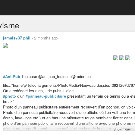
ivisme
jamais+37 phil
-
2 months ago
#AntiPub
Toulouse @antipub_toulouse@todon.eu
file:///home/p/Téléchargements/PhotoMédia/Nouveau dossier/f29212e7d767
On a redécoré les rues, - de pubs + d’art
#photo
d’un
#panneau-publicitaire
présentant un terrain de tennis où a ét
break”
Photo d’un panneau publicitaire entièrement recouvert d’un pochoir. on voit écrit
Photo d’un panneau publicitaire recouvert d’une affiche où l’on voit une forme
écran, lave-linge etc.) et en bas une silhouette rouge semblant flotter dans 
photo d’un panneau publicitaire recouvert d’une affiche avec une photo en no
rajouté au feutre “En veut-elle les coûts” et en bas de la photo, une lége
Show more
… seulement ! et rajouté au feutre rouge : “dont 4,70€ pour les familles des