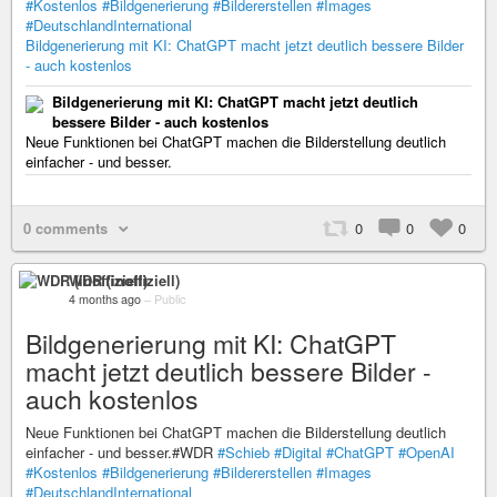
#Kostenlos
#Bildgenerierung
#Bildererstellen
#Images
#DeutschlandInternational
Bildgenerierung mit KI: ChatGPT macht jetzt deutlich bessere Bilder
- auch kostenlos
Bildgenerierung mit KI: ChatGPT macht jetzt deutlich
bessere Bilder - auch kostenlos
Neue Funktionen bei ChatGPT machen die Bilderstellung deutlich
einfacher - und besser.
0 comments
0
0
0
WDR (inoffiziell)
4 months ago
–
Public
Bildgenerierung mit KI: ChatGPT
macht jetzt deutlich bessere Bilder -
auch kostenlos
Neue Funktionen bei ChatGPT machen die Bilderstellung deutlich
einfacher - und besser.#WDR
#Schieb
#Digital
#ChatGPT
#OpenAI
#Kostenlos
#Bildgenerierung
#Bildererstellen
#Images
#DeutschlandInternational