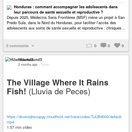
Honduras : comment accompagner les adolescents dans
leur parcours de santé sexuelle et reproductive ?
Depuis 2025, Médecins Sans Frontières (MSF) mène un projet à San
Predo Sula, dans le Nord du Honduras, pour faciliter l’accès des
adolescents aux soins de santé sexuelle et reproductive : cliniques…
0 comments
0
0
0
HUartsound3
2 months ago
–
Public
The Village Where It Rains
(Lluvia de Peces)
Fish!
https://dcusoqhsuupgy.cloudfront.net/transcodes/TuUBd000/default.
mp4
1:57 min video