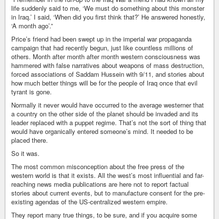
life suddenly said to me, ‘We must do something about this monster
in Iraq.’ I said, ‘When did you first think that?’ He answered honestly,
‘A month ago’.”
Price’s friend had been swept up in the imperial war propaganda
campaign that had recently begun, just like countless millions of
others. Month after month after month western consciousness was
hammered with false narratives about weapons of mass destruction,
forced associations of Saddam Hussein with 9/11, and stories about
how much better things will be for the people of Iraq once that evil
tyrant is gone.
Normally it never would have occurred to the average westerner that
a country on the other side of the planet should be invaded and its
leader replaced with a puppet regime. That’s not the sort of thing that
would have organically entered someone’s mind. It needed to be
placed there.
So it was.
The most common misconception about the free press of the
western world is that it exists. All the west’s most influential and far-
reaching news media publications are here not to report factual
stories about current events, but to manufacture consent for the pre-
existing agendas of the US-centralized western empire.
They report many true things, to be sure, and if you acquire some