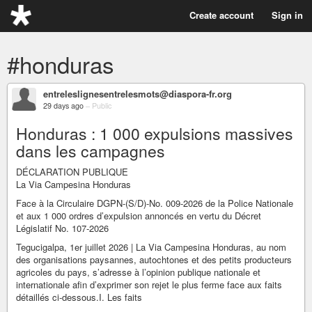
Create account
Sign in
#honduras
entreleslignesentrelesmots@diaspora-fr.org
29 days ago
–
Public
Honduras : 1 000 expulsions massives
dans les campagnes
DÉCLARATION PUBLIQUE
La Via Campesina Honduras
Face à la Circulaire DGPN-(S/D)-No. 009-2026 de la Police Nationale
et aux 1 000 ordres d’expulsion annoncés en vertu du Décret
Législatif No. 107-2026
Tegucigalpa, 1er juillet 2026 | La Via Campesina Honduras, au nom
des organisations paysannes, autochtones et des petits producteurs
agricoles du pays, s’adresse à l’opinion publique nationale et
internationale afin d’exprimer son rejet le plus ferme face aux faits
détaillés ci-dessous.I. Les faits