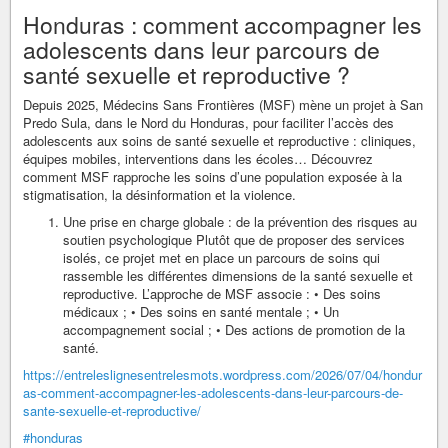
Honduras : comment accompagner les
adolescents dans leur parcours de
santé sexuelle et reproductive ?
Depuis 2025, Médecins Sans Frontières (MSF) mène un projet à San
Predo Sula, dans le Nord du Honduras, pour faciliter l’accès des
adolescents aux soins de santé sexuelle et reproductive : cliniques,
équipes mobiles, interventions dans les écoles… Découvrez
comment MSF rapproche les soins d’une population exposée à la
stigmatisation, la désinformation et la violence.
Une prise en charge globale : de la prévention des risques au
soutien psychologique Plutôt que de proposer des services
isolés, ce projet met en place un parcours de soins qui
rassemble les différentes dimensions de la santé sexuelle et
reproductive. L’approche de MSF associe : • Des soins
médicaux ; • Des soins en santé mentale ; • Un
accompagnement social ; • Des actions de promotion de la
santé.
https://entreleslignesentrelesmots.wordpress.com/2026/07/04/hondur
as-comment-accompagner-les-adolescents-dans-leur-parcours-de-
sante-sexuelle-et-reproductive/
#honduras