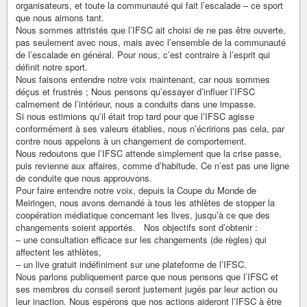
organisateurs, et toute la communauté qui fait l’escalade – ce sport
que nous aimons tant.
Nous sommes attristés que l’IFSC ait choisi de ne pas être ouverte,
pas seulement avec nous, mais avec l’ensemble de la communauté
de l’escalade en général. Pour nous, c’est contraire à l’esprit qui
définit notre sport.
Nous faisons entendre notre voix maintenant, car nous sommes
déçus et frustrés ; Nous pensons qu’essayer d’influer l’IFSC
calmement de l’intérieur, nous a conduits dans une impasse.
Si nous estimions qu’il était trop tard pour que l’IFSC agisse
conformément à ses valeurs établies, nous n’écririons pas cela, par
contre nous appelons à un changement de comportement.
Nous redoutons que l’IFSC attende simplement que la crise passe,
puis revienne aux affaires, comme d’habitude. Ce n’est pas une ligne
de conduite que nous approuvons.
Pour faire entendre notre voix, depuis la Coupe du Monde de
Meiringen, nous avons demandé à tous les athlètes de stopper la
coopération médiatique concernant les lives, jusqu’à ce que des
changements soient apportés. Nos objectifs sont d’obtenir :
– une consultation efficace sur les changements (de règles) qui
affectent les athlètes,
– un live gratuit indéfiniment sur une plateforme de l’IFSC.
Nous parlons publiquement parce que nous pensons que l’IFSC et
ses membres du conseil seront justement jugés par leur action ou
leur inaction. Nous espérons que nos actions aideront l’IFSC à être