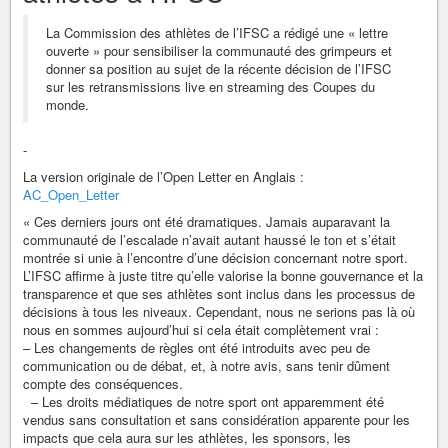
La Commission des athlètes de l’IFSC a rédigé une « lettre
ouverte » pour sensibiliser la communauté des grimpeurs et
donner sa position au sujet de la récente décision de l’IFSC
sur les retransmissions live en streaming des Coupes du
monde.
-
La version originale de l’Open Letter en Anglais :
AC_Open_Letter
« Ces derniers jours ont été dramatiques. Jamais auparavant la
communauté de l’escalade n’avait autant haussé le ton et s’était
montrée si unie à l’encontre d’une décision concernant notre sport.
L’IFSC affirme à juste titre qu’elle valorise la bonne gouvernance et la
transparence et que ses athlètes sont inclus dans les processus de
décisions à tous les niveaux. Cependant, nous ne serions pas là où
nous en sommes aujourd’hui si cela était complètement vrai :
– Les changements de règles ont été introduits avec peu de
communication ou de débat, et, à notre avis, sans tenir dûment
compte des conséquences.
– Les droits médiatiques de notre sport ont apparemment été
vendus sans consultation et sans considération apparente pour les
impacts que cela aura sur les athlètes, les sponsors, les