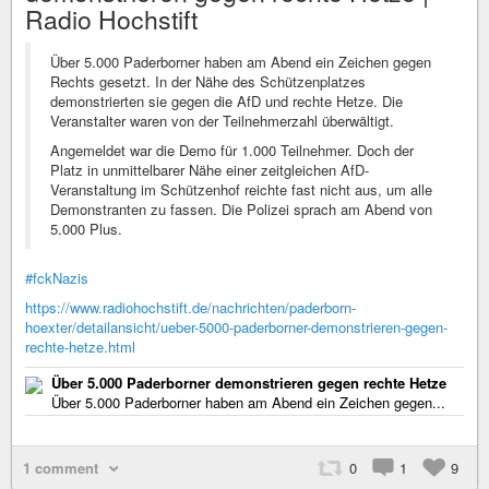
Radio Hochstift
Über 5.000 Paderborner haben am Abend ein Zeichen gegen
Rechts gesetzt. In der Nähe des Schützenplatzes
demonstrierten sie gegen die AfD und rechte Hetze. Die
Veranstalter waren von der Teilnehmerzahl überwältigt.
Angemeldet war die Demo für 1.000 Teilnehmer. Doch der
Platz in unmittelbarer Nähe einer zeitgleichen AfD-
Veranstaltung im Schützenhof reichte fast nicht aus, um alle
Demonstranten zu fassen. Die Polizei sprach am Abend von
5.000 Plus.
#fckNazis
https://www.radiohochstift.de/nachrichten/paderborn-
hoexter/detailansicht/ueber-5000-paderborner-demonstrieren-gegen-
rechte-hetze.html
Über 5.000 Paderborner demonstrieren gegen rechte Hetze
Über 5.000 Paderborner haben am Abend ein Zeichen gegen...
1 comment
0
1
9