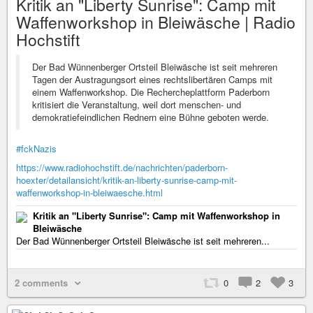
Kritik an "Liberty Sunrise": Camp mit
Waffenworkshop in Bleiwäsche | Radio
Hochstift
Der Bad Wünnenberger Ortsteil Bleiwäsche ist seit mehreren
Tagen der Austragungsort eines rechtslibertären Camps mit
einem Waffenworkshop. Die Rechercheplattform Paderborn
kritisiert die Veranstaltung, weil dort menschen- und
demokratiefeindlichen Rednern eine Bühne geboten werde.
#fckNazis
https://www.radiohochstift.de/nachrichten/paderborn-
hoexter/detailansicht/kritik-an-liberty-sunrise-camp-mit-
waffenworkshop-in-bleiwaesche.html
Kritik an "Liberty Sunrise": Camp mit Waffenworkshop in
Bleiwäsche
Der Bad Wünnenberger Ortsteil Bleiwäsche ist seit mehreren...
2 comments
0
2
3