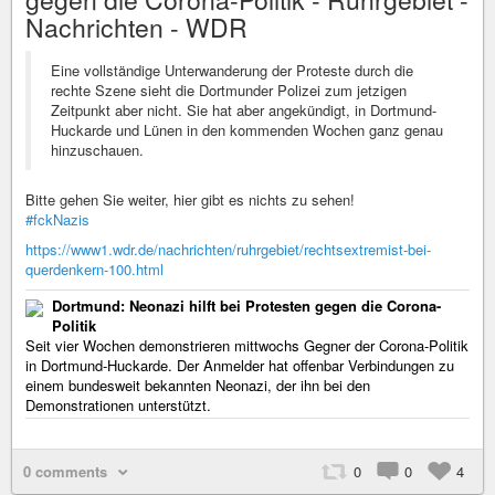
Nachrichten - WDR
Eine vollständige Unterwanderung der Proteste durch die
rechte Szene sieht die Dortmunder Polizei zum jetzigen
Zeitpunkt aber nicht. Sie hat aber angekündigt, in Dortmund-
Huckarde und Lünen in den kommenden Wochen ganz genau
hinzuschauen.
Bitte gehen Sie weiter, hier gibt es nichts zu sehen!
#fckNazis
https://www1.wdr.de/nachrichten/ruhrgebiet/rechtsextremist-bei-
querdenkern-100.html
Dortmund: Neonazi hilft bei Protesten gegen die Corona-
Politik
Seit vier Wochen demonstrieren mittwochs Gegner der Corona-Politik
in Dortmund-Huckarde. Der Anmelder hat offenbar Verbindungen zu
einem bundesweit bekannten Neonazi, der ihn bei den
Demonstrationen unterstützt.
0 comments
0
0
4