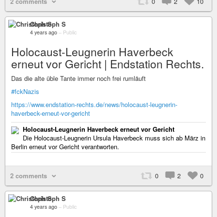
2 comments
0
2
10
Christoph S
4 years ago
–
Public
Holocaust-Leugnerin Haverbeck
erneut vor Gericht | Endstation Rechts.
Das die alte üble Tante immer noch frei rumläuft
#fckNazis
https://www.endstation-rechts.de/news/holocaust-leugnerin-
haverbeck-erneut-vor-gericht
Holocaust-Leugnerin Haverbeck erneut vor Gericht
Die Holocaust-Leugnerin Ursula Haverbeck muss sich ab März in
Berlin erneut vor Gericht verantworten.
2 comments
0
2
0
Christoph S
4 years ago
–
Public