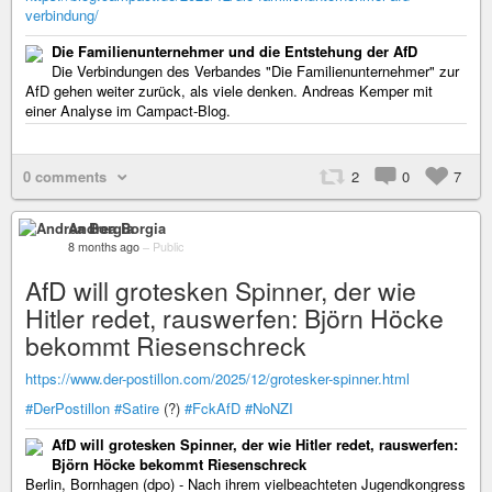
verbindung/
Die Familienunternehmer und die Entstehung der AfD
Die Verbindungen des Verbandes "Die Familienunternehmer" zur
AfD gehen weiter zurück, als viele denken. Andreas Kemper mit
einer Analyse im Campact-Blog.
0 comments
2
0
7
Andrea Borgia
8 months ago
–
Public
AfD will grotesken Spinner, der wie
Hitler redet, rauswerfen: Björn Höcke
bekommt Riesenschreck
https://www.der-postillon.com/2025/12/grotesker-spinner.html
#DerPostillon
#Satire
(?)
#FckAfD
#NoNZI
AfD will grotesken Spinner, der wie Hitler redet, rauswerfen:
Björn Höcke bekommt Riesenschreck
Berlin, Bornhagen (dpo) - Nach ihrem vielbeachteten Jugendkongress