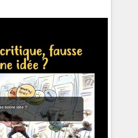
se bonne idée ?