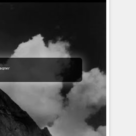
gagner