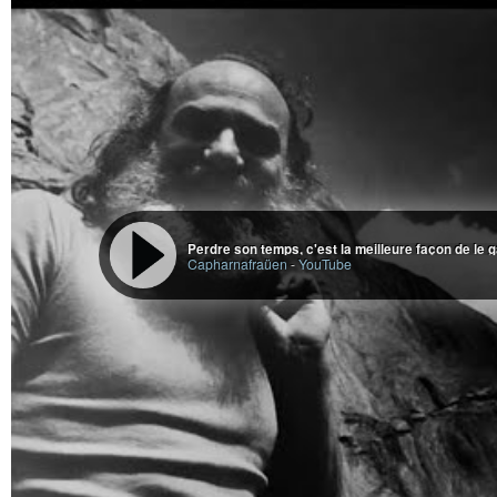
Perdre son temps, c'est la meilleure façon de le 
Capharnafraüen
-
YouTube