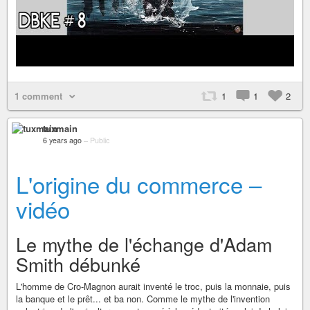
1 comment
1
1
2
tuxmain
6 years ago
–
Public
L'origine du commerce –
vidéo
Le mythe de l'échange d'Adam
Smith débunké
L'homme de Cro-Magnon aurait inventé le troc, puis la monnaie, puis
la banque et le prêt... et ba non. Comme le mythe de l'invention