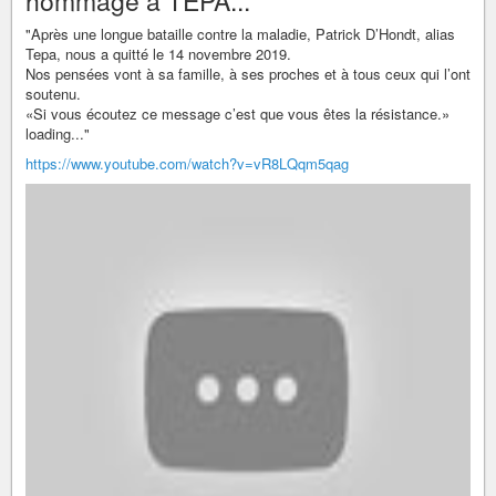
hommage à TEPA...
"Après une longue bataille contre la maladie, Patrick D’Hondt, alias
Tepa, nous a quitté le 14 novembre 2019.
Nos pensées vont à sa famille, à ses proches et à tous ceux qui l’ont
soutenu.
«Si vous écoutez ce message c’est que vous êtes la résistance.»
loading..."
https://www.youtube.com/watch?v=vR8LQqm5qag