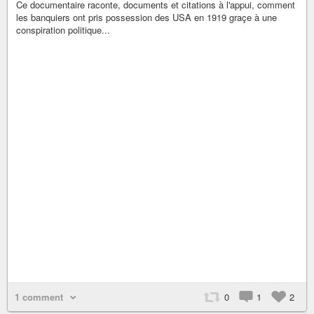
Ce documentaire raconte, documents et citations à l'appui, comment
les banquiers ont pris possession des USA en 1919 graçe à une
conspiration politique...
1 comment
0
1
2