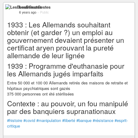
LesBeauxGestes
6 years ago
–
Public
1933 : Les Allemands souhaitant
obtenir (et garder ?) un emploi au
gouvernement devaient présenter un
certificat aryen prouvant la pureté
allemande de leur lignée
1939 : Programme d'euthanasie pour
les Allemands jugés imparfaits
Entre 50 000 et 100 00 Allemands retirés des maisons de retraite et
hôpitaux psychiatriques sont gazés
375 000 personnes ont été stérilisées
Contexte : au pouvoir, un fou manipulé
par des banquiers supranationaux
#histoire
#covid
#manipulation
#liberté
#banque
#résistance
#esprit-
critique