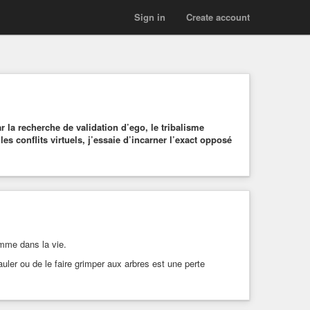
Sign in
Create account
 la recherche de validation d’ego, le tribalisme
es conflits virtuels, j’essaie d’incarner l’exact opposé
omme dans la vie.
auler ou de le faire grimper aux arbres est une perte