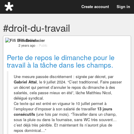
Create account
Sign in
#droit-du-travail
Fifi Brindacier
2 years ago
–
Public
Perte de repos le dimanche pour le
travail à la tâche dans les champs.
Une mesure passée discrètement : signée par décret, par
Gabriel Attal
, le 9 juillet 2024. “C’est traditionnel. Faire passer
un décret qui permet d’annuler le repos du dimanche à des
salariés, cela passe mieux en été”, lâche Matthieu Nicol,
délégué syndical.
Ce texte qui est entré en vigueur le 10 juillet permet à
l’employeur d’imposer à son salarié de travailler
13 jours
consécutifs
(une fois par mois). “Travailler dans un champ,
sous la pluie ou dans la fournaise, sans WC très souvent…
c’est déjà très pénible. Et maintenant ils n’auront plus de
repos dominical…”