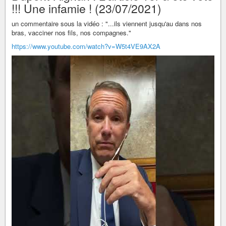
!!! Une infamie ! (23/07/2021)
un commentaire sous la vidéo : "...ils viennent jusqu'au dans nos
bras, vacciner nos fils, nos compagnes."
https://www.youtube.com/watch?v=W5t4VE9AX2A