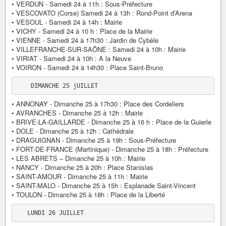
• VERDUN - Samedi 24 à 11h : Sous-Préfecture
• VESCOVATO (Corse) Samedi 24 à 13h : Rond-Point d’Arena
• VESOUL - Samedi 24 à 14h : Mairie
• VICHY - Samedi 24 à 10 h : Place de la Mairie
• VIENNE - Samedi 24 à 17h30 : Jardin de Cybèle
• VILLEFRANCHE-SUR-SAÔNE : Samedi 24 à 10h : Mairie
• VIRIAT - Samedi 24 à 10h : A la Neuve
• VOIRON - Samedi 24 à 14h30 : Place Saint-Bruno
• ANNONAY - Dimanche 25 à 17h30 : Place des Cordeliers
• AVRANCHES - Dimanche 25 à 12h : Mairie
• BRIVE-LA-GAILLARDE - Dimanche 25 à 16 h : Place de la Guierle
• DOLE - Dimanche 25 à 12h : Cathédrale
• DRAGUIGNAN - Dimanche 25 à 19h : Sous-Préfecture
• FORT-DE-FRANCE (Martinique) - Dimanche 25 à 18h : Préfecture
• LES ABRETS – Dimanche 25 à 10h : Mairie
• NANCY - Dimanche 25 à 20h : Place Stanislas
• SAINT-AMOUR - Dimanche 25 à 11h : Mairie
• SAINT-MALO - Dimanche 25 à 15h : Esplanade Saint-Vincent
• TOULON - Dimanche 25 à 18h : Place de la Liberté