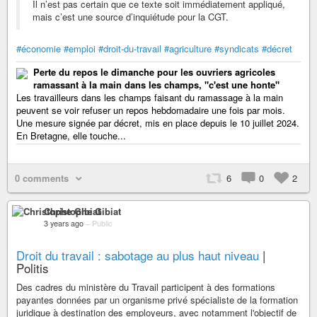
Il n’est pas certain que ce texte soit immédiatement appliqué,
mais c’est une source d’inquiétude pour la CGT.
#économie
#emploi
#droit-du-travail
#agriculture
#syndicats
#décret
Perte du repos le dimanche pour les ouvriers agricoles
ramassant à la main dans les champs, "c'est une honte"
Les travailleurs dans les champs faisant du ramassage à la main
peuvent se voir refuser un repos hebdomadaire une fois par mois.
Une mesure signée par décret, mis en place depuis le 10 juillet 2024.
En Bretagne, elle touche...
0 comments
6
0
2
Christophe Gibiat
3 years ago
–
Public
Droit du travail : sabotage au plus haut niveau
|
Politis
Des cadres du ministère du Travail participent à des formations
payantes données par un organisme privé spécialiste de la formation
juridique à destination des employeurs, avec notamment l'objectif de