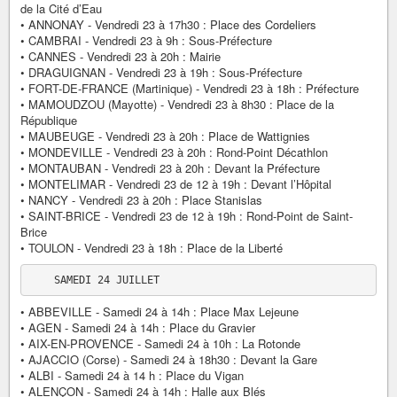
de la Cité d’Eau
• ANNONAY - Vendredi 23 à 17h30 : Place des Cordeliers
• CAMBRAI - Vendredi 23 à 9h : Sous-Préfecture
• CANNES - Vendredi 23 à 20h : Mairie
• DRAGUIGNAN - Vendredi 23 à 19h : Sous-Préfecture
• FORT-DE-FRANCE (Martinique) - Vendredi 23 à 18h : Préfecture
• MAMOUDZOU (Mayotte) - Vendredi 23 à 8h30 : Place de la
République
• MAUBEUGE - Vendredi 23 à 20h : Place de Wattignies
• MONDEVILLE - Vendredi 23 à 20h : Rond-Point Décathlon
• MONTAUBAN - Vendredi 23 à 20h : Devant la Préfecture
• MONTELIMAR - Vendredi 23 de 12 à 19h : Devant l’Hôpital
• NANCY - Vendredi 23 à 20h : Place Stanislas
• SAINT-BRICE - Vendredi 23 de 12 à 19h : Rond-Point de Saint-
Brice
• TOULON - Vendredi 23 à 18h : Place de la Liberté
• ABBEVILLE - Samedi 24 à 14h : Place Max Lejeune
• AGEN - Samedi 24 à 14h : Place du Gravier
• AIX-EN-PROVENCE - Samedi 24 à 10h : La Rotonde
• AJACCIO (Corse) - Samedi 24 à 18h30 : Devant la Gare
• ALBI - Samedi 24 à 14 h : Place du Vigan
• ALENÇON - Samedi 24 à 14h : Halle aux Blés