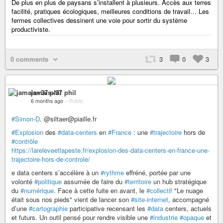
De plus en plus de paysans s’installent à plusieurs. Accès aux terres
facilité, pratiques écologiques, meilleures conditions de travail… Les
fermes collectives dessinent une voie pour sortir du système
productiviste.
0 comments
3
0
3
jamais+37 phil
6 months ago
–
Public
#Simon-D
. @siltaer@piaille.fr
#Explosion
des
#data-centers
en
#France
: une
#trajectoire
hors de
#contrôle
https://lareleveetlapeste.fr/explosion-des-data-centers-en-france-une-
trajectoire-hors-de-controle/
e data centers s’accélère à un
#rythme
effréné, portée par une
volonté
#politique
assumée de faire du
#territoire
un hub stratégique
du
#numérique
. Face à cette fuite en avant, le
#collectif
"Le nuage
était sous nos pieds" vient de lancer son
#site-internet
, accompagné
d’une
#cartographie
participative recensant les
#data
centers, actuels
et futurs. Un outil pensé pour rendre visible une
#industrie
#opaque
et