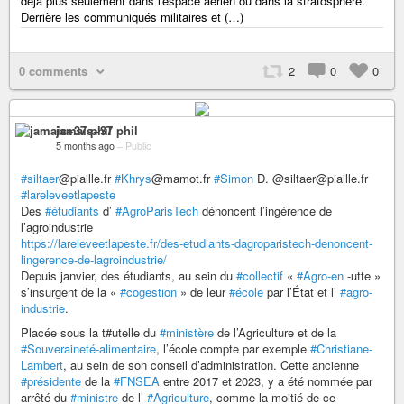
déjà plus seulement dans l'espace aérien ou dans la stratosphère.
Derrière les communiqués militaires et (…)
0 comments
2
0
0
jamais+37 phil
5 months ago
–
Public
#siltaer
@piaille.fr
#Khrys
@mamot.fr
#Simon
D. @siltaer@piaille.fr
#lareleveetlapeste
Des
#étudiants
d’
#AgroParisTech
dénoncent l’ingérence de
l’agroindustrie
https://lareleveetlapeste.fr/des-etudiants-dagroparistech-denoncent-
lingerence-de-lagroindustrie/
Depuis janvier, des étudiants, au sein du
#collectif
«
#Agro-en
-utte »
s’insurgent de la «
#cogestion
» de leur
#école
par l’État et l’
#agro-
industrie
.
Placée sous la t#utelle du
#ministère
de l’Agriculture et de la
#Souveraineté-alimentaire
, l’école compte par exemple
#Christiane-
Lambert
, au sein de son conseil d’administration. Cette ancienne
#présidente
de la
#FNSEA
entre 2017 et 2023, y a été nommée par
arrêté du
#ministre
de l’
#Agriculture
, comme la moitié de ce