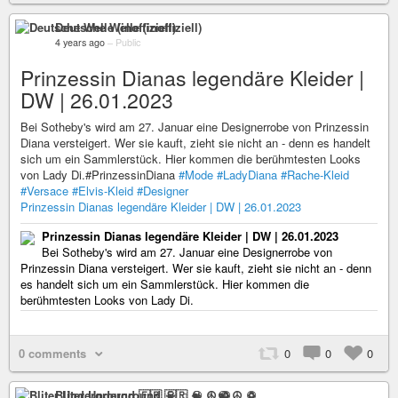
Deutsche Welle (inoffiziell)
4 years ago
–
Public
Prinzessin Dianas legendäre Kleider |
DW | 26.01.2023
Bei Sotheby's wird am 27. Januar eine Designerrobe von Prinzessin
Diana versteigert. Wer sie kauft, zieht sie nicht an - denn es handelt
sich um ein Sammlerstück. Hier kommen die berühmtesten Looks
von Lady Di.#PrinzessinDiana
#Mode
#LadyDiana
#Rache-Kleid
#Versace
#Elvis-Kleid
#Designer
Prinzessin Dianas legendäre Kleider | DW | 26.01.2023
Prinzessin Dianas legendäre Kleider | DW | 26.01.2023
Bei Sotheby's wird am 27. Januar eine Designerrobe von
Prinzessin Diana versteigert. Wer sie kauft, zieht sie nicht an - denn
es handelt sich um ein Sammlerstück. Hier kommen die
berühmtesten Looks von Lady Di.
0 comments
0
0
0
Bliter Underground 🇫🇷 ☠ ♫ ☯ ☮ ♽