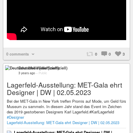
0 comments
0
0
3
Deutsche Welle (inoffiziell)
3 years ago
–
Public
Lagerfeld-Ausstellung: MET-Gala ehrt
Designer | DW | 02.05.2023
Bei der MET-Gala in New York treffen Promis auf Mode, um Geld fürs
Museum zu sammeln. In diesem Jahr stand das Event im Zeichen
des 2019 gestorbenen Designers Karl Lagerfeld.#KarlLagerfeld
#Designer
Lagerfeld-Ausstellung: MET-Gala ehrt Designer | DW | 02.05.2023
Lagerfeld-Ausstellung: MET-Gala ehrt Designer | DW |