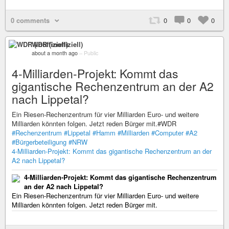
0 comments
0
0
0
WDR (inoffiziell)
about a month ago
–
Public
4-Milliarden-Projekt: Kommt das
gigantische Rechenzentrum an der A2
nach Lippetal?
Ein Riesen-Rechenzentrum für vier Milliarden Euro- und weitere
Milliarden könnten folgen. Jetzt reden Bürger mit.#WDR
#Rechenzentrum
#Lippetal
#Hamm
#Milliarden
#Computer
#A2
#Bürgerbeteiligung
#NRW
4-Milliarden-Projekt: Kommt das gigantische Rechenzentrum an der
A2 nach Lippetal?
4-Milliarden-Projekt: Kommt das gigantische Rechenzentrum
an der A2 nach Lippetal?
Ein Riesen-Rechenzentrum für vier Milliarden Euro- und weitere
Milliarden könnten folgen. Jetzt reden Bürger mit.