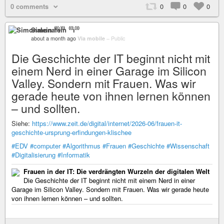
0 comments
0
0
0
Simonalein ⁽⁽⁽i⁾⁾⁾
about a month ago
Via mobile
–
Public
Die Geschichte der IT beginnt nicht mit
einem Nerd in einer Garage im Silicon
Valley. Sondern mit Frauen. Was wir
gerade heute von ihnen lernen können
– und sollten.
Siehe:
https://www.zeit.de/digital/internet/2026-06/frauen-it-
geschichte-ursprung-erfindungen-klischee
#EDV
#computer
#Algorithmus
#Frauen
#Geschichte
#Wissenschaft
#Digitalisierung
#Informatik
Frauen in der IT: Die verdrängten Wurzeln der digitalen Welt
Die Geschichte der IT beginnt nicht mit einem Nerd in einer
Garage im Silicon Valley. Sondern mit Frauen. Was wir gerade heute
von ihnen lernen können – und sollten.