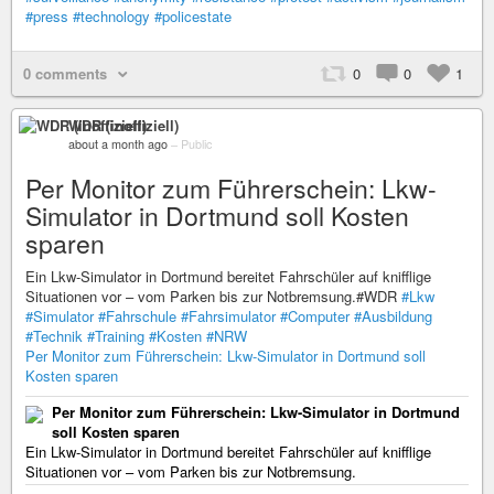
#press
#technology
#policestate
0 comments
0
0
1
WDR (inoffiziell)
about a month ago
–
Public
Per Monitor zum Führerschein: Lkw-
Simulator in Dortmund soll Kosten
sparen
Ein Lkw-Simulator in Dortmund bereitet Fahrschüler auf knifflige
Situationen vor – vom Parken bis zur Notbremsung.#WDR
#Lkw
#Simulator
#Fahrschule
#Fahrsimulator
#Computer
#Ausbildung
#Technik
#Training
#Kosten
#NRW
Per Monitor zum Führerschein: Lkw-Simulator in Dortmund soll
Kosten sparen
Per Monitor zum Führerschein: Lkw-Simulator in Dortmund
soll Kosten sparen
Ein Lkw-Simulator in Dortmund bereitet Fahrschüler auf knifflige
Situationen vor – vom Parken bis zur Notbremsung.