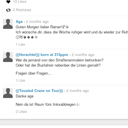
Geplant war das
#Wochenende
etwas anders, aber manchmal will das
#Le
15 Likes
kleinen
#Fluchten
, morgens vor dem
#Frühstück
. Diese habe ich intensiv
2 Reshares
Jetzt mal 'n
#Kaffee
und bei mummeligen 12°C auf zur
#Arbeit
.
Aga
-
2 months ago
Und hier noch etwas auf die
#Ohren
:
Guten Morgen lieber Rainer!🥐☕️
https://youtu.be/T-y_0Hmgdec
Ich wünsche dir, dass die Woche ruhiger wird und du wieder zur Ru
🙂👋🍀🍀🍀🌞
Bleibt senkrecht und gesund!
1 Like
(((Horschtel))) born at 315ppm
-
2 months ago
War da jemand von den Straßenanmalern betrunken?
Oder hat der Busfahrer nebenbei die Linien gemalt?
Fragen über Fragen…
1 Like
(((Tousled Crane on Tour)))
-
2 months ago
Danke aga
Nein da ist Raum fürs linksabbiegen (-:
2 Likes