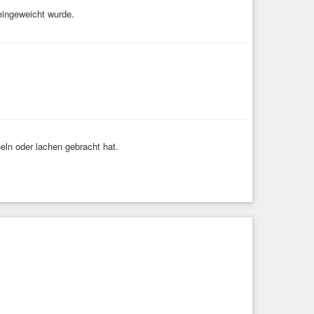
 eingeweicht wurde.
ln oder lachen gebracht hat.