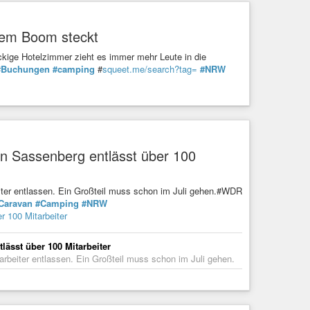
dem Boom steckt
ckige Hotelzimmer zieht es immer mehr Leute in die
#Buchungen
#camping
#
squeet.me/search?tag=
#NRW
n Sassenberg entlässt über 100
ter entlassen. Ein Großteil muss schon im Juli gehen.#WDR
Caravan
#Camping
#NRW
 100 Mitarbeiter
ässt über 100 Mitarbeiter
beiter entlassen. Ein Großteil muss schon im Juli gehen.