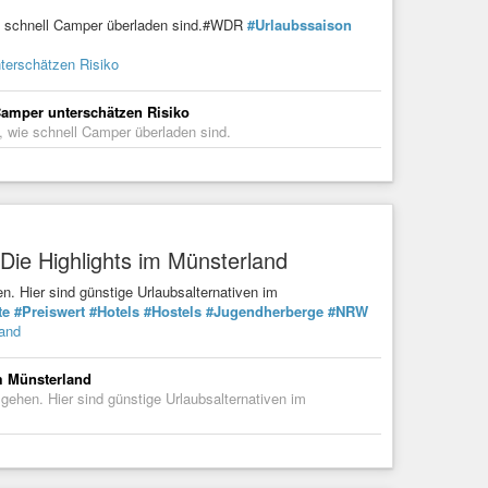
wie schnell Camper überladen sind.#WDR
#Urlaubssaison
terschätzen Risiko
Camper unterschätzen Risiko
, wie schnell Camper überladen sind.
Die Highlights im Münsterland
n. Hier sind günstige Urlaubsalternativen im
te
#Preiswert
#Hotels
#Hostels
#Jugendherberge
#NRW
land
m Münsterland
gehen. Hier sind günstige Urlaubsalternativen im