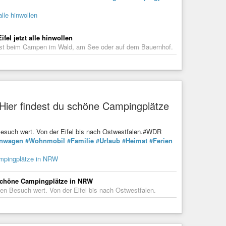
lle hinwollen
fel jetzt alle hinwollen
 ist beim Campen im Wald, am See oder auf dem Bauernhof.
? Hier findest du schöne Campingplätze
Besuch wert. Von der Eifel bis nach Ostwestfalen.#WDR
nwagen
#Wohnmobil
#Familie
#Urlaub
#Heimat
#Ferien
Campingplätze in NRW
u schöne Campingplätze in NRW
en Besuch wert. Von der Eifel bis nach Ostwestfalen.