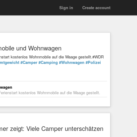
Sign in
Create account
nmobile und Wohnwagen
ienstart kostenlos Wohnmobile auf die Waage gestellt.#WDR
mtgewicht
#Camper
#Camping
#Wohnwagen
#Polizei
nwagen
Ferienstart kostenlos Wohnmobile auf die Waage gestellt.
mer zeigt: Viele Camper unterschätzen