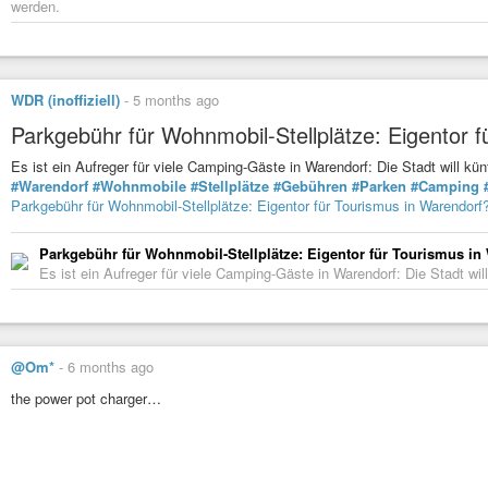
werden.
WDR (inoffiziell)
-
5 months ago
Parkgebühr für Wohnmobil-Stellplätze: Eigentor 
Es ist ein Aufreger für viele Camping-Gäste in Warendorf: Die Stadt will k
#Warendorf
#Wohnmobile
#Stellplätze
#Gebühren
#Parken
#Camping
Parkgebühr für Wohnmobil-Stellplätze: Eigentor für Tourismus in Warendorf
Parkgebühr für Wohnmobil-Stellplätze: Eigentor für Tourismus in
Es ist ein Aufreger für viele Camping-Gäste in Warendorf: Die Stadt wil
@Om*
-
6 months ago
the power pot charger…