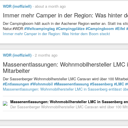
WDR (inoffiziell)
-
about a month ago
Immer mehr Camper in der Region: Was hinter 
Der Campingboom hält auch in der Aachener Region weiter an. Statt ins sti
Natur.#WDR
#Weltcampingtag
#Campingplätze
#Campingboom
#Eifel
Immer mehr Camper in der Region: Was hinter dem Boom steckt
WDR (inoffiziell)
-
2 months ago
Massenentlassungen: Wohnmobilhersteller LMC i
Mitarbeiter
Der Sassenberger Wohnmobilhersteller LMC Caravan wird über 100 Mitarbei
#Entlassungen
#Wohnmobil
#Massenentlassung
#Sassenberg
#LMC
#
Massenentlassungen: Wohnmobilhersteller LMC in Sassenberg entlässt über
Massenentlassungen: Wohnmobilhersteller LMC in Sassenberg entl
Der Sassenberger Wohnmobilhersteller LMC Caravan wird über 100 Mitar