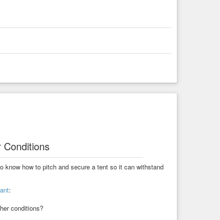
 Conditions
nt to know how to pitch and secure a tent so it can withstand
ant
:
her conditions?