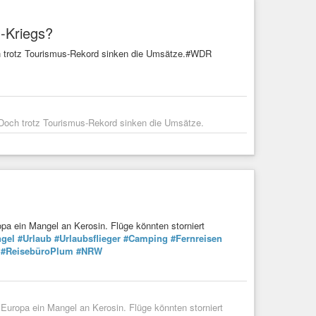
-Kriegs?
och trotz Tourismus-Rekord sinken die Umsätze.#WDR
. Doch trotz Tourismus-Rekord sinken die Umsätze.
pa ein Mangel an Kerosin. Flüge könnten storniert
gel
#Urlaub
#Urlaubsflieger
#Camping
#Fernreisen
#ReisebüroPlum
#NRW
Europa ein Mangel an Kerosin. Flüge könnten storniert