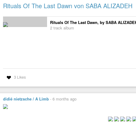
Rituals Of The Last Dawn von SABA ALIZADEH
Rituals Of The Last Dawn, by SABA ALIZADE
2 track album
3 Likes
didié nietzsche / A Limb
-
6 months ago