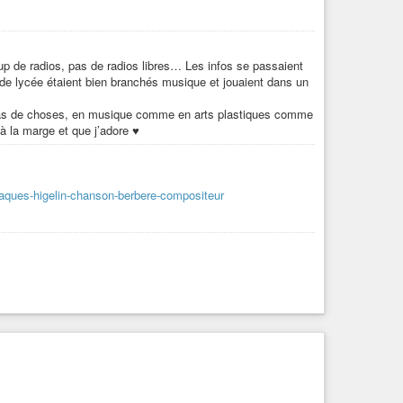
oup de radios, pas de radios libres… Les infos se passaient
de lycée étaient bien branchés musique et jouaient dans un
n tas de choses, en musique comme en arts plastiques comme
 à la marge et que j’adore ♥
e-jaques-higelin-chanson-berbere-compositeur