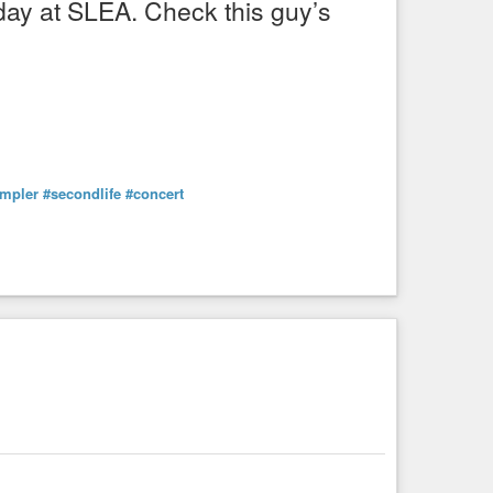
day at SLEA. Check this guy’s
mpler
#secondlife
#concert