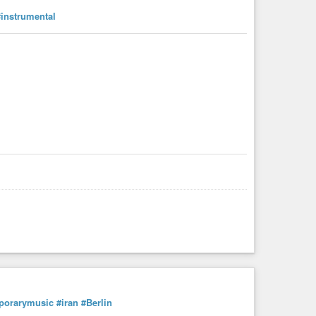
#instrumental
porarymusic
#iran
#Berlin