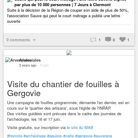
par plus de 10 000 personnes | 7 Jours à Clermont
Suite à la décision de la Région de couper son aide de plus de 50%,
l'association Sauve qui peut le court métrage a publié une lettre
ouverte
0 comments
1
0
1
Arverniales
3 years ago
–
Public
Visite du chantier de fouilles à
Gergovie
Une campagne de fouilles programmée, démarrée l'an dernier, est en
cours sur le 'quartier des artisans', sous l'égide de l'INRAP.
Des visites guidées sont prévues dans le cadre des journées de
l'archéologie, les 16 et 17 juin.
Visite gratuite, sur inscription via l
e site du MAB
#histoire
#archéologie
#gaulois
#celte
#gergovie
#auvergne