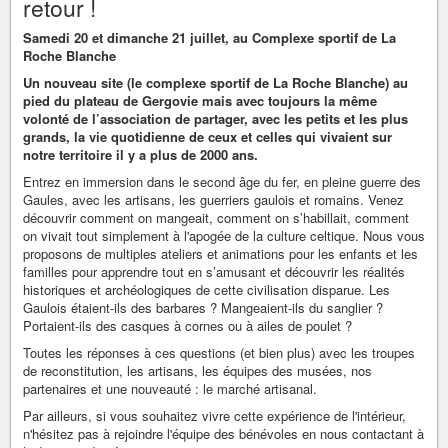
retour !
Samedi 20 et dimanche 21 juillet, au Complexe sportif de La
Roche Blanche
Un nouveau site (le complexe sportif de La Roche Blanche) au
pied du plateau de Gergovie mais avec toujours la même
volonté de l’association de partager, avec les petits et les plus
grands, la vie quotidienne de ceux et celles qui vivaient sur
notre territoire il y a plus de 2000 ans.
Entrez en immersion dans le second âge du fer, en pleine guerre des
Gaules, avec les artisans, les guerriers gaulois et romains. Venez
découvrir comment on mangeait, comment on s’habillait, comment
on vivait tout simplement à l'apogée de la culture celtique. Nous vous
proposons de multiples ateliers et animations pour les enfants et les
familles pour apprendre tout en s’amusant et découvrir les réalités
historiques et archéologiques de cette civilisation disparue. Les
Gaulois étaient-ils des barbares ? Mangeaient-ils du sanglier ?
Portaient-ils des casques à cornes ou à ailes de poulet ?
Toutes les réponses à ces questions (et bien plus) avec les troupes
de reconstitution, les artisans, les équipes des musées, nos
partenaires et une nouveauté : le marché artisanal.
Par ailleurs, si vous souhaitez vivre cette expérience de l'intérieur,
n'hésitez pas à rejoindre l'équipe des bénévoles en nous contactant à