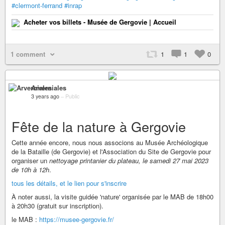
#clermont-ferrand
#inrap
Acheter vos billets - Musée de Gergovie | Accueil
1 comment
1
1
0
Arverniales
3 years ago
–
Public
Fête de la nature à Gergovie
Cette année encore, nous nous associons au Musée Archéologique
de la Bataille (de Gergovie) et l'Association du Site de Gergovie pour
organiser un
nettoyage printanier du plateau, le samedi 27 mai 2023
de 10h à 12h
.
tous les détails, et le lien pour s'inscrire
À noter aussi, la visite guidée 'nature' organisée par le MAB de 18h00
à 20h30 (gratuit sur inscription).
le MAB :
https://musee-gergovie.fr/