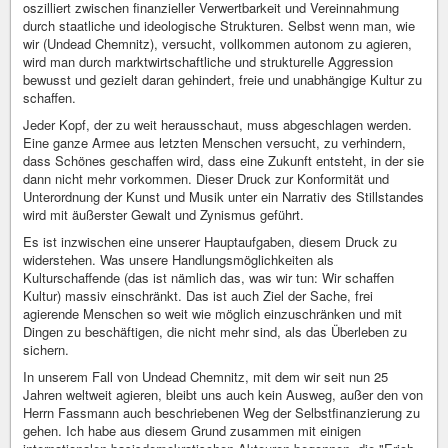
oszilliert zwischen finanzieller Verwertbarkeit und Vereinnahmung
durch staatliche und ideologische Strukturen. Selbst wenn man, wie
wir (Undead Chemnitz), versucht, vollkommen autonom zu agieren,
wird man durch marktwirtschaftliche und strukturelle Aggression
bewusst und gezielt daran gehindert, freie und unabhängige Kultur zu
schaffen.
Jeder Kopf, der zu weit herausschaut, muss abgeschlagen werden.
Eine ganze Armee aus letzten Menschen versucht, zu verhindern,
dass Schönes geschaffen wird, dass eine Zukunft entsteht, in der sie
dann nicht mehr vorkommen. Dieser Druck zur Konformität und
Unterordnung der Kunst und Musik unter ein Narrativ des Stillstandes
wird mit äußerster Gewalt und Zynismus geführt.
Es ist inzwischen eine unserer Hauptaufgaben, diesem Druck zu
widerstehen. Was unsere Handlungsmöglichkeiten als
Kulturschaffende (das ist nämlich das, was wir tun: Wir schaffen
Kultur) massiv einschränkt. Das ist auch Ziel der Sache, frei
agierende Menschen so weit wie möglich einzuschränken und mit
Dingen zu beschäftigen, die nicht mehr sind, als das Überleben zu
sichern.
In unserem Fall von Undead Chemnitz, mit dem wir seit nun 25
Jahren weltweit agieren, bleibt uns auch kein Ausweg, außer den von
Herrn Fassmann auch beschriebenen Weg der Selbstfinanzierung zu
gehen. Ich habe aus diesem Grund zusammen mit einigen