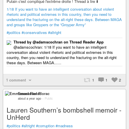
Putain c'est compliqué l'extrême droite ! Thread à lire ⬇️
1/18 If you want to have an intelligent conversation about violent
rhetoric and political extremes in this country, then you need to
understand the fracturing on the alt-right these days. Between MAGA
and groups like Groypers or the “Groyper Army”
#politics
#conservatives
#altright
Thread by @adamscochran on Thread Reader App
@adamscochran: 1/18 If you want to have an intelligent
conversation about violent rhetoric and political extremes in this
country, then you need to understand the fracturing on the alt-right
these days. Between MAGA...…
1 comment
1
1
2
Emmanuel Florac
about a year ago
–
Public
Lauren Southern’s bombshell memoir -
UnHerd
#politics
#altright
#corruption
#madness