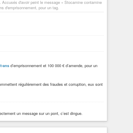
e. Accusés d'avoir peint le message « Stocamine contamine
 ans d'emprisonnement, pour un tag.
t-ans
d’emprisonnement et 100 000 € d’amende, pour un
 commettent régulièrement des fraudes et corruption, eux sont
ectement un message sur un pont, c’est dingue.