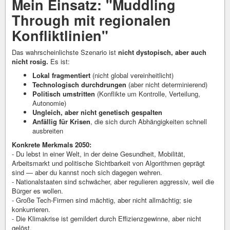
Mein Einsatz: "Muddling
Through mit regionalen
Konfliktlinien"
Das wahrscheinlichste Szenario ist
nicht dystopisch, aber auch
nicht rosig.
Es ist:
Lokal fragmentiert
(nicht global vereinheitlicht)
Technologisch durchdrungen
(aber nicht determinierend)
Politisch umstritten
(Konflikte um Kontrolle, Verteilung,
Autonomie)
Ungleich, aber nicht genetisch gespalten
Anfällig für Krisen
, die sich durch Abhängigkeiten schnell
ausbreiten
Konkrete Merkmals 2050:
- Du lebst in einer Welt, in der deine Gesundheit, Mobilität,
Arbeitsmarkt und politische Sichtbarkeit von Algorithmen geprägt
sind — aber du kannst noch sich dagegen wehren.
- Nationalstaaten sind schwächer, aber regulieren aggressiv, weil die
Bürger es wollen.
- Große Tech-Firmen sind mächtig, aber nicht allmächtig; sie
konkurrieren.
- Die Klimakrise ist gemildert durch Effizienzgewinne, aber nicht
gelöst.