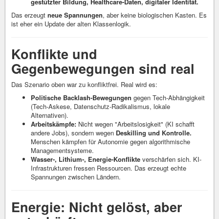
gestützter Bildung, Healthcare-Daten, digitaler Identität.
Das erzeugt
neue Spannungen
, aber keine biologischen Kasten. Es
ist eher ein Update der alten Klassenlogik.
Konflikte und
Gegenbewegungen sind real
Das Szenario oben war zu konfliktfrei. Real wird es:
Politische Backlash-Bewegungen
gegen Tech-Abhängigkeit
(Tech-Askese, Datenschutz-Radikalismus, lokale
Alternativen).
Arbeitskämpfe:
Nicht wegen "Arbeitslosigkeit" (KI schafft
andere Jobs), sondern wegen
Deskilling und Kontrolle.
Menschen kämpfen für Autonomie gegen algorithmische
Managementsysteme.
Wasser-, Lithium-, Energie-Konflikte
verschärfen sich. KI-
Infrastrukturen fressen Ressourcen. Das erzeugt echte
Spannungen zwischen Ländern.
Energie: Nicht gelöst, aber