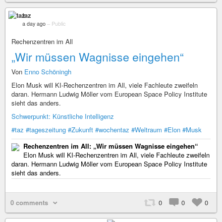
taz
a day ago
–
Public
Rechenzentren im All
„Wir müssen Wagnisse eingehen“
Von
Enno Schöningh
Elon Musk will KI-Rechenzentren im All, viele Fachleute zweifeln
daran. Hermann Ludwig Möller vom European Space Policy Institute
sieht das anders.
Schwerpunkt: Künstliche Intelligenz
#taz
#tageszeitung
#Zukunft
#wochentaz
#Weltraum
#Elon
#Musk
Rechenzentren im All: „Wir müssen Wagnisse eingehen“
Elon Musk will KI-Rechenzentren im All, viele Fachleute zweifeln
daran. Hermann Ludwig Möller vom European Space Policy Institute
sieht das anders.
0 comments
0
0
0