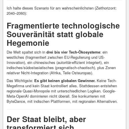
Ich halte dieses Szenario für am wahrscheinlichsten (Zeithorizont:
2040–2060):
Fragmentierte technologische
Souveränität statt globale
Hegemonie
Die Welt spaltet sich in
drei bis vier Tech-Ökosysteme
: ein
westliches (fragmentiert zwischen EU-Regulierung und US-
Innovation), ein chinesisches (autoritär-effizient integriert), ein
indisches/südostasiatisches (pragmatisch-chaotisch), plus Zonen
relativer Nicht-Integration (Afrika, Teile Osteuropas).
Das Wichtigste:
Es gibt keinen globalen Gewinner.
Keine Tech-
Megafirma und kein Staat kontrolliert alles. Stattdessen entstehen
regionale Quasi-Monopole mit unterschiedlichen Logiken. Google-
Meta-OpenAI dominieren nicht überall. Sie konkurrieren mit
ByteDance, mit indischen Plattformen, mit regionalen Alternativen.
Der Staat bleibt, aber
transformiert sich