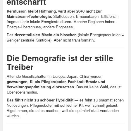
entschärft
Kernfusion bleibt Hoffnung, wird aber 2040 nicht zur
Mainstream-Technologie.
Stattdessen: Erneuerbare + Effizienz +
fragmentierte lokale Energiestrudturen. Manche Regionen haben
Energie-Überschuss, andere Engpässe.
Das
dezentralisiert Macht ein bisschen
(lokale Energieproduktion =
weniger zentrale Kontrolle). Aber nicht transformativ.
Die Demografie ist der stille
Treiber
Alternde Gesellschaften in Europa, Japan, China werden
gezwungen, KI als Pflegeroboter, Fachkraft-Ersatz und
Verwaltungsoptimierung einzusetzen.
Das ist keine Wahl, das ist
Überlebensmodus.
Das führt nicht zu schöner Hybridität
— es führt zu pragmatischen
Notlösungen. Pflegeroboter mit schlechter KI, weil schnell gebaut.
Algorithmen, die ratlos machen, weil sie optimiert statt verstanden
wurden.