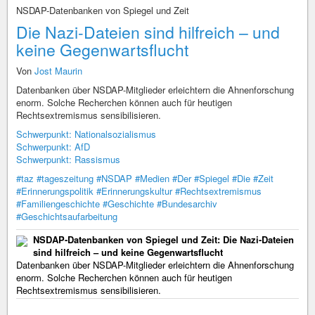
NSDAP-Datenbanken von Spiegel und Zeit
Die Nazi-Dateien sind hilfreich – und
keine Gegenwartsflucht
Von
Jost Maurin
Datenbanken über NSDAP-Mitglieder erleichtern die Ahnenforschung
enorm. Solche Recherchen können auch für heutigen
Rechtsextremismus sensibilisieren.
Schwerpunkt: Nationalsozialismus
Schwerpunkt: AfD
Schwerpunkt: Rassismus
#taz
#tageszeitung
#NSDAP
#Medien
#Der
#Spiegel
#Die
#Zeit
#Erinnerungspolitik
#Erinnerungskultur
#Rechtsextremismus
#Familiengeschichte
#Geschichte
#Bundesarchiv
#Geschichtsaufarbeitung
NSDAP-Datenbanken von Spiegel und Zeit: Die Nazi-Dateien
sind hilfreich – und keine Gegenwartsflucht
Datenbanken über NSDAP-Mitglieder erleichtern die Ahnenforschung
enorm. Solche Recherchen können auch für heutigen
Rechtsextremismus sensibilisieren.