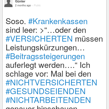
Günter
2 months ago
–
Public
Soso.
#Krankenkassen
sind leer: >“…oder den
#VERSICHERTEN
müssen
Leistungskürzungen…
#Beitragssteigerungen
auferlegt werden….“ Ich
schlage vor: Mal bei den
#NICHTVERSICHERTEN
#GESUNDSEIENDEN
#NICHTARBEITENDEN
genauer hinschauen.