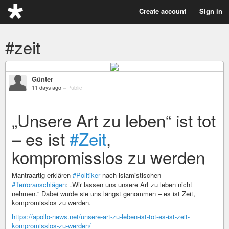
Create account
Sign in
#zeit
Günter
11 days ago
–
Public
„Unsere Art zu leben“ ist tot
– es ist
#Zeit
,
kompromisslos zu werden
Mantraartig erklären
#Politiker
nach islamistischen
#Terroranschlägen
: „Wir lassen uns unsere Art zu leben nicht
nehmen.“ Dabei wurde sie uns längst genommen – es ist Zeit,
kompromisslos zu werden.
https://apollo-news.net/unsere-art-zu-leben-ist-tot-es-ist-zeit-
kompromisslos-zu-werden/