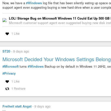
Now, we have a
#Windows
log file that has been silently eating up space 
#OpenSource
#Linux
#Alternative
#Verbraucherdatenschutz
#Datensich
support agent even suggesting buying a new hard drive when a user complai
LOL! Storage Bug on Microsoft Windows 11 Could Eat Up 500 GB 
Microsoft customer support agent even suggested buying new disk ins
1 Like
ST20
-
9 days ago
Microsoft Decided Your Windows Settings Belong 
#Microsoft
turns
#Windows
Backup on by default in Windows 11 26H2, sen
#Privacy
1 Like
1 Reshare
Freiheit statt Angst
-
9 days ago