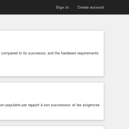
Sign in
Create account
r compared to its successor, and the hardware requirements
n populaire par rapport à son successeur, et les exigences