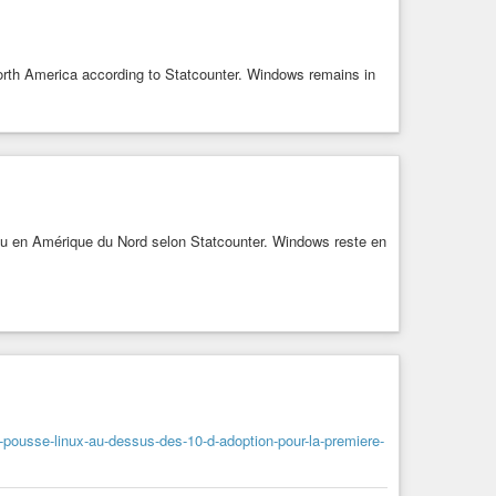
rth America according to Statcounter. Windows remains in
eau en Amérique du Nord selon Statcounter. Windows reste en
-pousse-linux-au-dessus-des-10-d-adoption-pour-la-premiere-