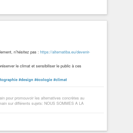
lement, n’hésitez pas :
https://alternatiba.eu/devenir-
réserver le climat et sensibiliser le public à ces
tographie
#design
#écologie
#climat
ain pour promouvoir les alternatives concrètes au
e main sur différents sujets: NOUS SOMMES A LA