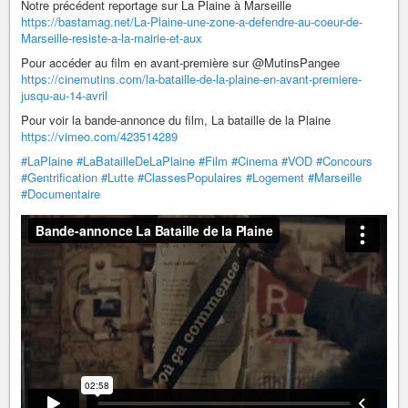
Notre précédent reportage sur La Plaine à Marseille
https://bastamag.net/La-Plaine-une-zone-a-defendre-au-coeur-de-
Marseille-resiste-a-la-mairie-et-aux
Pour accéder au film en avant-première sur @MutinsPangee
https://cinemutins.com/la-bataille-de-la-plaine-en-avant-premiere-
jusqu-au-14-avril
Pour voir la bande-annonce du film, La bataille de la Plaine
https://vimeo.com/423514289
#LaPlaine
#LaBatailleDeLaPlaine
#Film
#Cinema
#VOD
#Concours
#Gentrification
#Lutte
#ClassesPopulaires
#Logement
#Marseille
#Documentaire