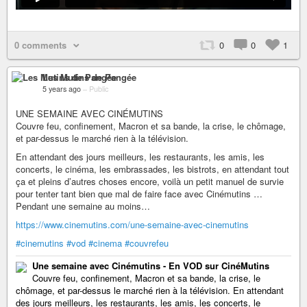
0 comments
0
0
1
Les Mutins de Pangée
5 years ago
–
Public
UNE SEMAINE AVEC CINÉMUTINS
Couvre feu, confinement, Macron et sa bande, la crise, le chômage,
et par-dessus le marché rien à la télévision.
En attendant des jours meilleurs, les restaurants, les amis, les
concerts, le cinéma, les embrassades, les bistrots, en attendant tout
ça et pleins d’autres choses encore, voilà un petit manuel de survie
pour tenter tant bien que mal de faire face avec Cinémutins …
Pendant une semaine au moins…
https://www.cinemutins.com/une-semaine-avec-cinemutins
#cinemutins
#vod
#cinema
#couvrefeu
Une semaine avec Cinémutins - En VOD sur CinéMutins
Couvre feu, confinement, Macron et sa bande, la crise, le
chômage, et par-dessus le marché rien à la télévision. En attendant
des jours meilleurs, les restaurants, les amis, les concerts, le