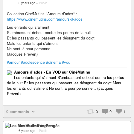
6 years ago
–
Public
Collection CinéMutins "Amours d’ados" :
https://www.cinemutins.com/amours-d-ados
Les enfants qui s’aiment
S’embrassent debout contre les portes de la nuit
Et les passants qui passent les désignent du doigt
Mais les enfants qui s’aiment
Ne sont là pour personne...
(Jacques Prévert)
#amour
#adolescence
#cinema
#vod
Amours d’ados - En VOD sur CinéMutins
Les enfants qui s'aiment S'embrassent debout contre les portes
de la nuit Et les passants qui passent les désignent du doigt Mais
les enfants qui s'aiment Ne sont là pour personne... (Jacques
Prévert)
0 comments
0
0
1
Les Mutins de Pangée
6 years ago
–
Public