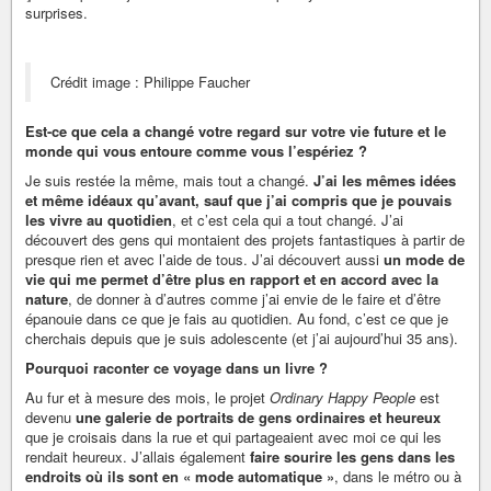
surprises.
Crédit image : Philippe Faucher
Est-ce que cela a changé votre regard sur votre vie future et le
monde qui vous entoure comme vous l’espériez ?
Je suis restée la même, mais tout a changé.
J’ai les mêmes idées
et même idéaux qu’avant, sauf que j’ai compris que je pouvais
les vivre au quotidien
, et c’est cela qui a tout changé. J’ai
découvert des gens qui montaient des projets fantastiques à partir de
presque rien et avec l’aide de tous. J’ai découvert aussi
un mode de
vie qui me permet d’être plus en rapport et en accord avec la
nature
, de donner à d’autres comme j’ai envie de le faire et d’être
épanouie dans ce que je fais au quotidien. Au fond, c’est ce que je
cherchais depuis que je suis adolescente (et j’ai aujourd’hui 35 ans).
Pourquoi raconter ce voyage dans un livre ?
Au fur et à mesure des mois, le projet
Ordinary Happy People
est
devenu
une galerie de portraits de gens ordinaires et heureux
que je croisais dans la rue et qui partageaient avec moi ce qui les
rendait heureux. J’allais également
faire sourire les gens dans les
endroits où ils sont en « mode automatique »
, dans le métro ou à