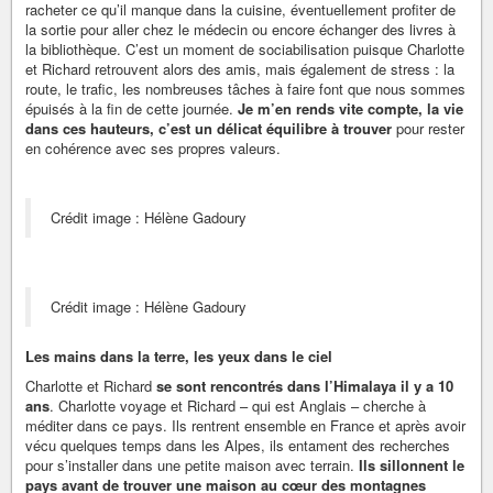
racheter ce qu’il manque dans la cuisine, éventuellement profiter de
la sortie pour aller chez le médecin ou encore échanger des livres à
la bibliothèque. C’est un moment de sociabilisation puisque Charlotte
et Richard retrouvent alors des amis, mais également de stress : la
route, le trafic, les nombreuses tâches à faire font que nous sommes
épuisés à la fin de cette journée.
Je m’en rends vite compte, la vie
dans ces hauteurs, c’est un délicat équilibre à trouver
pour rester
en cohérence avec ses propres valeurs.
Crédit image : Hélène Gadoury
Crédit image : Hélène Gadoury
Les mains dans la terre, les yeux dans le ciel
Charlotte et Richard
se sont rencontrés dans l’Himalaya il y a 10
ans
. Charlotte voyage et Richard – qui est Anglais – cherche à
méditer dans ce pays. Ils rentrent ensemble en France et après avoir
vécu quelques temps dans les Alpes, ils entament des recherches
pour s’installer dans une petite maison avec terrain.
Ils sillonnent le
pays avant de trouver une maison au cœur des montagnes