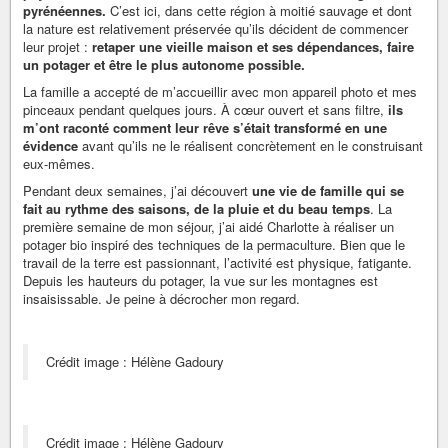
pyrénéennes.
C’est ici, dans cette région à moitié sauvage et dont
la nature est relativement préservée qu’ils décident de commencer
leur projet :
retaper une vieille maison et ses dépendances, faire
un potager et être le plus autonome possible.
La famille a accepté de m’accueillir avec mon appareil photo et mes
pinceaux pendant quelques jours. À cœur ouvert et sans filtre,
ils
m’ont raconté comment leur rêve s’était transformé en une
évidence
avant qu’ils ne le réalisent concrètement en le construisant
eux-mêmes.
Pendant deux semaines, j’ai découvert
une vie de famille qui se
fait au rythme des saisons, de la pluie et du beau temps
. La
première semaine de mon séjour, j’ai aidé Charlotte à réaliser un
potager bio inspiré des techniques de la permaculture. Bien que le
travail de la terre est passionnant, l’activité est physique, fatigante.
Depuis les hauteurs du potager, la vue sur les montagnes est
insaisissable. Je peine à décrocher mon regard.
Crédit image : Hélène Gadoury
Crédit image : Hélène Gadoury