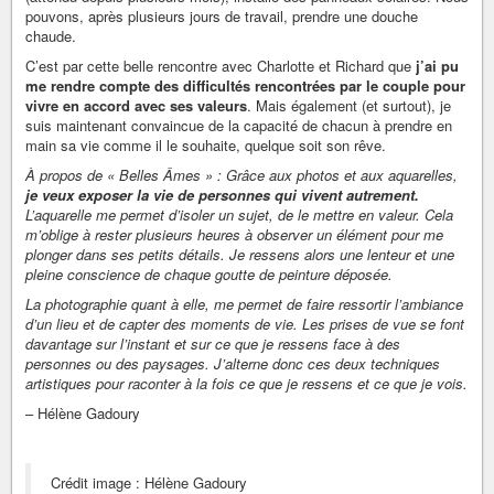
pouvons, après plusieurs jours de travail, prendre une douche
chaude.
C’est par cette belle rencontre avec Charlotte et Richard que
j’ai pu
me rendre compte des difficultés rencontrées par le couple pour
vivre en accord avec ses valeurs
. Mais également (et surtout), je
suis maintenant convaincue de la capacité de chacun à prendre en
main sa vie comme il le souhaite, quelque soit son rêve.
À propos de « Belles Âmes » : Grâce aux photos et aux aquarelles,
je veux exposer la vie de personnes qui vivent autrement.
L’aquarelle me permet d’isoler un sujet, de le mettre en valeur. Cela
m’oblige à rester plusieurs heures à observer un élément pour me
plonger dans ses petits détails. Je ressens alors une lenteur et une
pleine conscience de chaque goutte de peinture déposée.
La photographie quant à elle, me permet de faire ressortir l’ambiance
d’un lieu et de capter des moments de vie. Les prises de vue se font
davantage sur l’instant et sur ce que je ressens face à des
personnes ou des paysages. J’alterne donc ces deux techniques
artistiques pour raconter à la fois ce que je ressens et ce que je vois.
– Hélène Gadoury
Crédit image : Hélène Gadoury