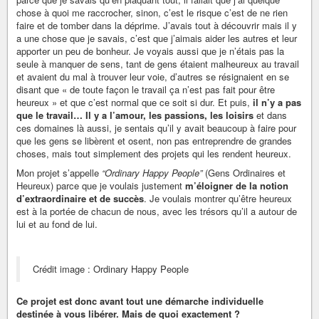
chose à quoi me raccrocher, sinon, c’est le risque c’est de ne rien
faire et de tomber dans la déprime. J’avais tout à découvrir mais il y
a une chose que je savais, c’est que j’aimais aider les autres et leur
apporter un peu de bonheur. Je voyais aussi que je n’étais pas la
seule à manquer de sens, tant de gens étaient malheureux au travail
et avaient du mal à trouver leur voie, d’autres se résignaient en se
disant que « de toute façon le travail ça n’est pas fait pour être
heureux » et que c’est normal que ce soit si dur. Et puis,
il n’y a pas
que le travail… Il y a l’amour, les passions, les loisirs
et dans
ces domaines là aussi, je sentais qu’il y avait beaucoup à faire pour
que les gens se libèrent et osent, non pas entreprendre de grandes
choses, mais tout simplement des projets qui les rendent heureux.
Mon projet s’appelle
“Ordinary Happy People”
(Gens Ordinaires et
Heureux) parce que je voulais justement
m’éloigner de la notion
d’extraordinaire et de succès
. Je voulais montrer qu’être heureux
est à la portée de chacun de nous, avec les trésors qu’il a autour de
lui et au fond de lui.
Crédit image : Ordinary Happy People
Ce projet est donc avant tout une démarche individuelle
destinée à vous libérer. Mais de quoi exactement ?