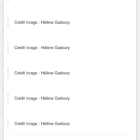
Crédit image : Hélène Gadoury
Crédit image : Hélène Gadoury
Crédit image : Hélène Gadoury
Crédit image : Hélène Gadoury
Crédit image : Hélène Gadoury