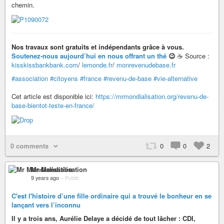
chemin.
Nos travaux sont gratuits et indépendants grâce à vous.
Soutenez-nous aujourd’hui en nous offrant un thé
😉
☕ Source :
kisskissbankbank.com
/
lemonde.fr
/
monrevenudebase.fr
#association
#citoyens
#france
#revenu-de-base
#vie-alternative
Cet article est disponible ici:
https://mrmondialisation.org/revenu-de-
base-bientot-teste-en-france/
0 comments
0
0
2
Mr Mondialisation
9 years ago
–
Public
C'est l'histoire d’une fille ordinaire qui a trouvé le bonheur en se
lançant vers l’inconnu
Il y a trois ans, Aurélie Delaye a décidé de tout lâcher : CDI,