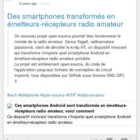
2 years ago
–
Public
Des smartphones transformés en
émetteurs-récepteurs radio amateur
Un nouveau projet open-source pourrait bien bouleverser le
monde de la radio amateur. Vance Vagell, radioamateur
passionné, vient de dévoiler le kv4p HT, un dispositif innovant
qui transforme n'importe quel smartphone Android en
émetteur-récepteur radio amateur portable.
Le projet est entièrement open-source, du code de
l'application jusqu'aux fichiers de conception du circuit
imprimé, tous disponibles sur GitHub sous licence GNU GPL
3.
#tech
#téléphonie
#open-source
#VHF
#radio-amateur
Ces smartphones Android sont transformés en émetteurs-
récepteurs radio amateur, voici comment
Ce dispositif innovant transforme n'importe quel smartphone Android
en émetteur-récepteur radio amateur.