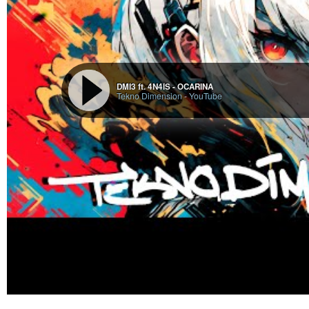
DMI3 ft. 4N4ÏS - OCARINA
Tekno Dimension
-
YouTube