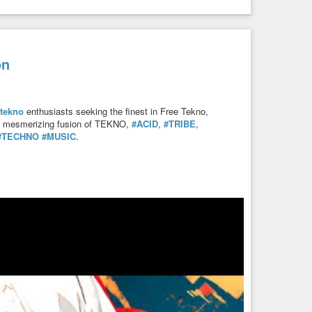
on
tekno
enthusiasts seeking the finest in Free Tekno,
 a mesmerizing fusion of TEKNO,
#ACID
,
#TRIBE
,
#TECHNO
#MUSIC
.