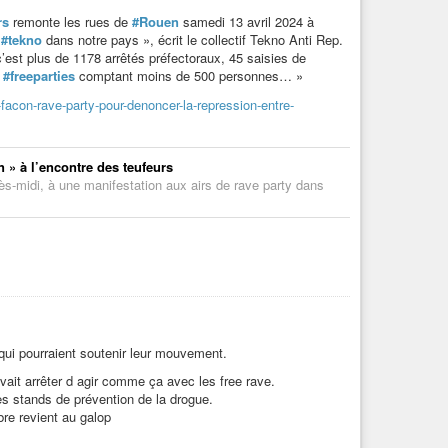
rs
remonte les rues de
#Rouen
samedi 13 avril 2024 à
e
#tekno
dans notre pays », écrit le collectif Tekno Anti Rep.
c’est plus de 1178 arrêtés préfectoraux, 45 saisies de
e
#freeparties
comptant moins de 500 personnes… »
facon-rave-party-pour-denoncer-la-repression-entre-
 » à l’encontre des teufeurs
ès-midi, à une manifestation aux airs de rave party dans
ui pourraient soutenir leur mouvement.
vait arrêter d agir comme ça avec les free rave.
es stands de prévention de la drogue.
re revient au galop