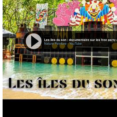
Les îles du son : documentaire sur les free party 
Nature Peinture
-
YouTube